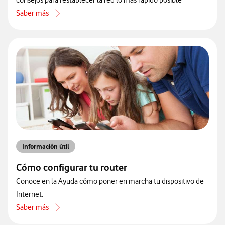
consejos para restablecer la red lo más rápido posible
Saber más
acerca de Qué pasos seguir cuando no tienes Internet
Información útil
Cómo configurar tu router
Conoce en la Ayuda cómo poner en marcha tu dispositivo de
Internet.
Saber más
acerca de Cómo configurar tu router