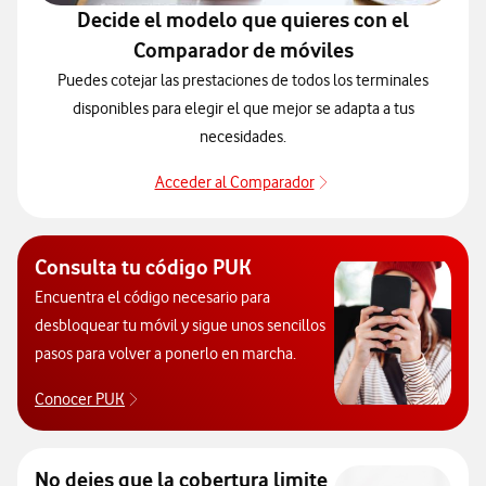
Decide el modelo que quieres con el
Comparador de móviles
Puedes cotejar las prestaciones de todos los terminales
disponibles para elegir el que mejor se adapta a tus
necesidades.
Acceder al Comparador
Para elegir un modelo 
Consulta tu código PUK
Encuentra el código necesario para
desbloquear tu móvil y sigue unos sencillos
pasos para volver a ponerlo en marcha.
Conocer PUK
Para poder consultar el código PUK y desbloquear e
No dejes que la cobertura limite