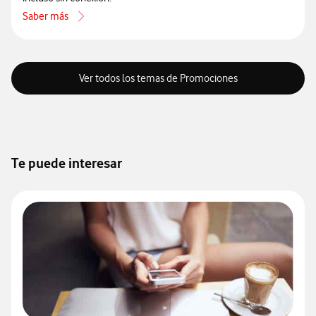
Saber más
acerca de Cómo disfrutar de Audible 4 meses sin coste
Ver todos los temas de Promociones
Te puede interesar