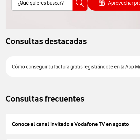
Buscar Contenido
¿Qué quieres buscar?
Aprovechar p
Cómo a
Consultas destacadas
Cómo conseguir tu factura gratis registrándote en la App M
Consultas frecuentes
Conoce el canal invitado a Vodafone TV en agosto