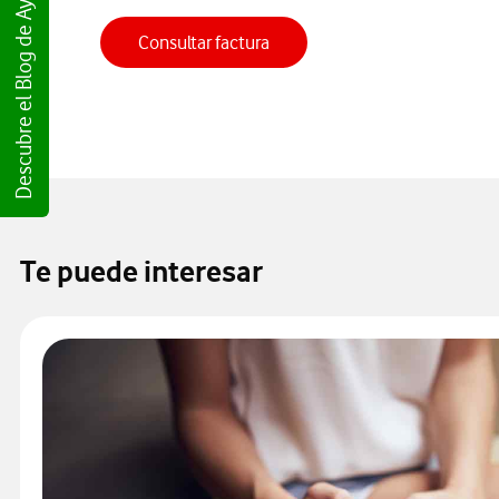
Descubre el Blog de Ayuda
Consulta factura, abre en ven
Consultar factura
Te puede interesar