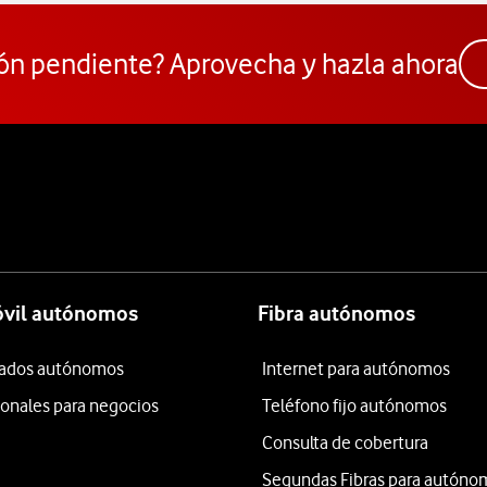
ón pendiente? Aprovecha y hazla ahora
óvil autónomos
Fibra autónomos
itados autónomos
Internet para autónomos
ionales para negocios
Teléfono fijo autónomos
Consulta de cobertura
Segundas Fibras para autóno