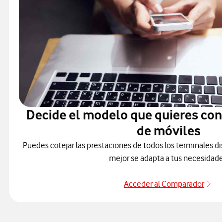
Decide el modelo que quieres co
de móviles
Puedes cotejar las prestaciones de todos los terminales di
mejor se adapta a tus necesidade
Acceder al Comparador
Pa