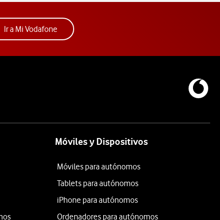
Acceder a la app Mi Vodafone. Abre ventana nue
Ir a Mi Vodafone
Móviles y Dispositivos
Móviles para autónomos
Tablets para autónomos
iPhone para autónomos
mos
Ordenadores para autónomos