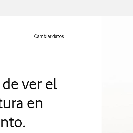
a
Cambiar datos
 de ver el
tura en
nto.