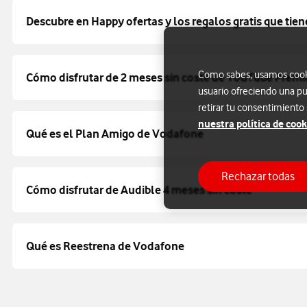
Descubre en Happy ofertas y los regalos gratis que tien
Como sabes, usamos cookie
Cómo disfrutar de 2 meses sin coste de YouTube Prem
usuario ofreciendo una pu
retirar tu consentimiento
nuestra política de cook
Qué es el Plan Amigo de Vodafone
Rechazar todas
Cómo disfrutar de Audible 4 meses sin coste
Qué es Reestrena de Vodafone