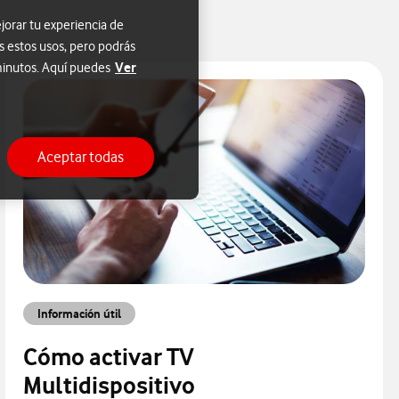
jorar tu experiencia de
s estos usos, pero podrás
Ver
 minutos. Aquí puedes
Aceptar todas
Información útil
Cómo activar TV
Multidispositivo