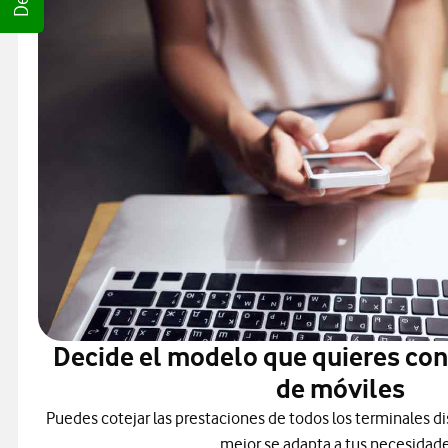
Decide el modelo que quieres co
de móviles
Puedes cotejar las prestaciones de todos los terminales di
mejor se adapta a tus necesidade