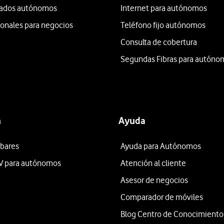
itados autónomos
Internet para autónomos
ionales para negocios
Teléfono fijo autónomos
Consulta de cobertura
Segundas Fibras para autóno
n
Ayuda
 bares
Ayuda para Autónomos
V para autónomos
Atención al cliente
Asesor de negocios
Comparador de móviles
Blog Centro de Conocimiento