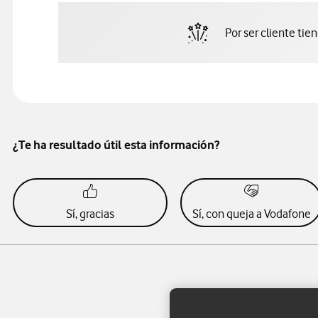
Por ser cliente tie
¿Te ha resultado útil esta información?
Sí, gracias
Sí, con queja a Vodafone