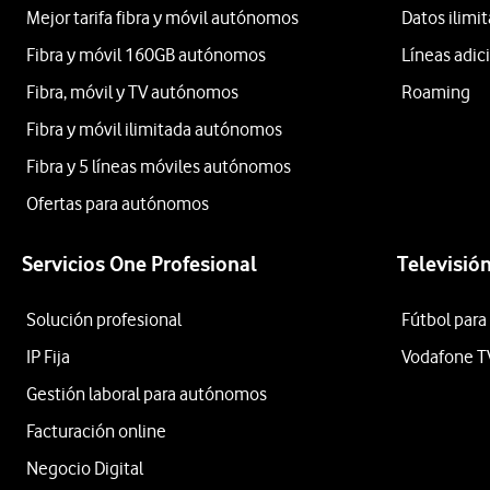
Mejor tarifa fibra y móvil autónomos
Datos ilim
Fibra y móvil 160GB autónomos
Líneas adic
Fibra, móvil y TV autónomos
Roaming
Fibra y móvil ilimitada autónomos
Fibra y 5 líneas móviles autónomos
Ofertas para autónomos
Servicios One Profesional
Televisió
Solución profesional
Fútbol para
IP Fija
Vodafone T
Gestión laboral para autónomos
Facturación online
Negocio Digital