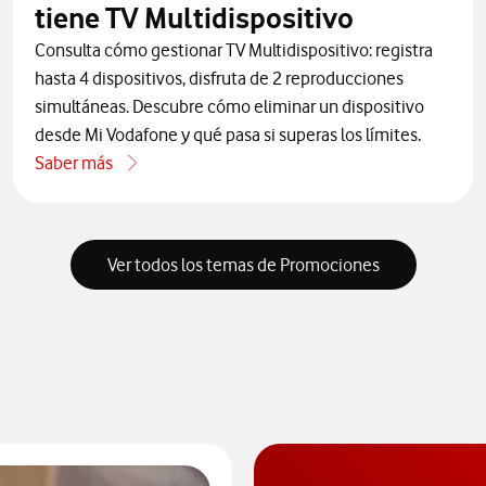
tiene TV Multidispositivo
Consulta cómo gestionar TV Multidispositivo: registra
hasta 4 dispositivos, disfruta de 2 reproducciones
simultáneas. Descubre cómo eliminar un dispositivo
desde Mi Vodafone y qué pasa si superas los límites.
Saber más
one por teléfono
acerca de Qué límite de dispositivos y reproducciones simul
Ver todos los temas de Promociones