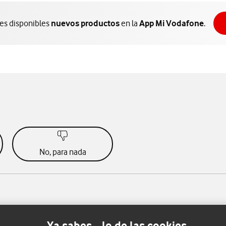
nes disponibles
nuevos productos
en la
App Mi Vodafone
.
No, para nada
Ya sabes... lo de las cookies