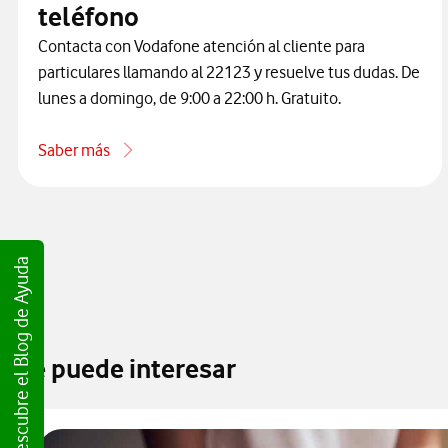
teléfono
Contacta con Vodafone atención al cliente para
particulares llamando al 22123 y resuelve tus dudas. De
lunes a domingo, de 9:00 a 22:00 h. Gratuito.
Saber más
acerca de Cómo contactar con atención al cliente de Vodaf
Descubre el Blog de Ayuda
Te puede interesar