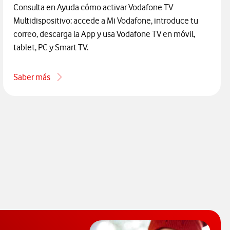
Consulta en Ayuda cómo activar Vodafone TV
Multidispositivo: accede a Mi Vodafone, introduce tu
correo, descarga la App y usa Vodafone TV en móvil,
tablet, PC y Smart TV.
Saber más
táneas tiene TV Multidispositivo
acerca de Cómo activar TV Multidispositivo