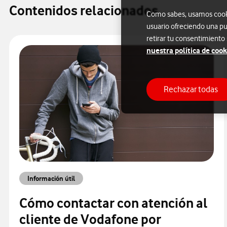
Contenidos relacionados
Como sabes, usamos cookie
usuario ofreciendo una pu
retirar tu consentimiento
nuestra política de cook
Rechazar todas
Información útil
Cómo contactar con atención al
cliente de Vodafone por