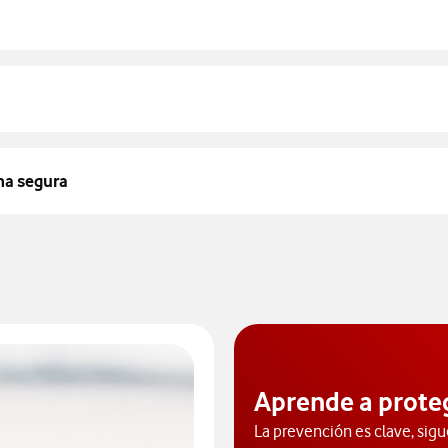
ma segura
Aprende a prote
La prevención es clave, sigu