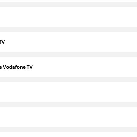
 TV
 de Vodafone TV