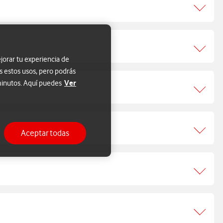
jorar tu experiencia de
s estos usos, pero podrás
Ver
 minutos. Aquí puedes
Aceptar todas