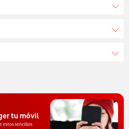
ger tu móvil
e estos sencillos