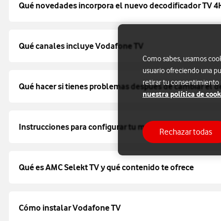
Qué novedades incorpora el nuevo decodificador TV 4
Qué canales incluye Vodafone TV
Como sabes, usamos cookie
usuario ofreciendo una pu
retirar tu consentimiento
Qué hacer si tienes problemas después de cambiar el d
nuestra política de cook
Instrucciones para configurar tu mando de Vodafone 
Rechazar todas
Qué es AMC Selekt TV y qué contenido te ofrece
Cómo instalar Vodafone TV