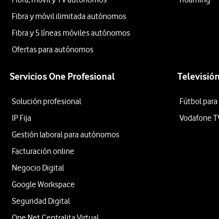
Fibra y móvil ilimitada autónomos
Fibra y 5 líneas móviles autónomos
Ofertas para autónomos
Servicios One Profesional
Televisió
Solución profesional
Fútbol para
IP Fija
Vodafone T
Gestión laboral para autónomos
Facturación online
Negocio Digital
Google Workspace
Seguridad Digital
One Net Centralita Virtual