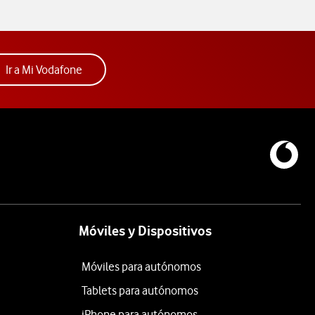
Acceder a la app Mi Vodafone. Abre ventana nue
Ir a Mi Vodafone
Móviles y Dispositivos
Móviles para autónomos
Tablets para autónomos
iPhone para autónomos