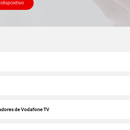
tidispositivo
o activar TV Multidispositivo
cadores de Vodafone TV