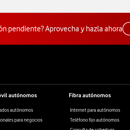
ón pendiente? Aprovecha y hazla ahora
óvil autónomos
Fibra autónomos
itados autónomos
Internet para autónomos
ionales para negocios
Teléfono fijo autónomos
Consulta de cobertura