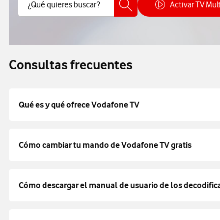
Buscar Contenido
¿Qué quieres buscar?
Activar TV Mul
Cóm
Consultas frecuentes
Qué es y qué ofrece Vodafone TV
Cómo cambiar tu mando de Vodafone TV gratis
Cómo descargar el manual de usuario de los decodifi