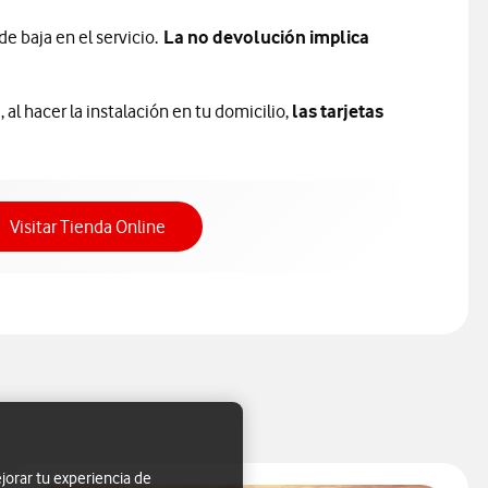
e baja en el servicio.
La no devolución implica
á
, al hacer la instalación en tu domicilio,
las tarjetas
Acceso a Tienda Online
Visitar Tienda Online
jorar tu experiencia de