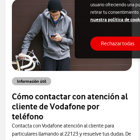
usuario ofreciendo una pu
retirar tu consentimiento
nuestra política de cook
Rechazar todas
Información útil
Cómo contactar con atención al
cliente de Vodafone por
teléfono
Contacta con Vodafone atención al cliente para
particulares llamando al 22123 y resuelve tus dudas. De