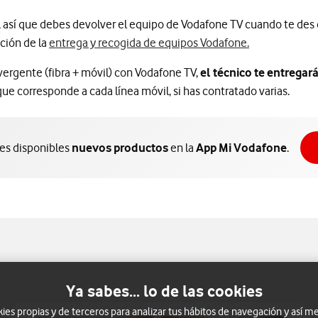
, así que debes devolver el equipo de Vodafone TV cuando te des d
ación de la
entrega y recogida de equipos Vodafone.
ergente (fibra + móvil) con Vodafone TV,
el técnico te entregar
que corresponde a cada línea móvil, si has contratado varias.
nes disponibles
nuevos productos
en la
App Mi Vodafone
.
Ya sabes... lo de las cookies
s propias y de terceros para analizar tus hábitos de navegación y así me