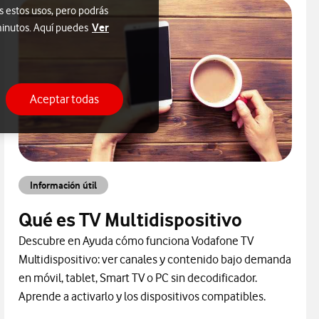
s estos usos, pero podrás
Ver
 minutos. Aquí puedes
Aceptar todas
Información útil
Qué es TV Multidispositivo
Descubre en Ayuda cómo funciona Vodafone TV
Multidispositivo: ver canales y contenido bajo demanda
en móvil, tablet, Smart TV o PC sin decodificador.
Aprende a activarlo y los dispositivos compatibles.