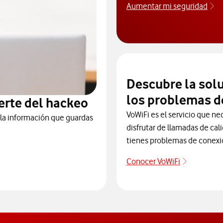
Aumentar mi seguridad
Ap
Descubre la sol
los problemas d
erte del hackeo
VoWiFi es el servicio que ne
 la información que guardas
disfrutar de llamadas de cal
tienes problemas de conexi
Conocer VoWiFi
Descubre 
te de posibles ataques y hackeos