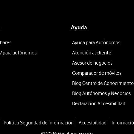
n
Ayuda
 bares
Ayuda para Autónomos
V para autónomos
Atención al cliente
Asesor de negocios
Comparador de móviles
Blog Centro de Conocimiento
Blog Autónomos y Negocios
Declaración Accesibilidad
Política Seguridad de Información
Accesibilidad
Informació
© 2026 Vodafone España