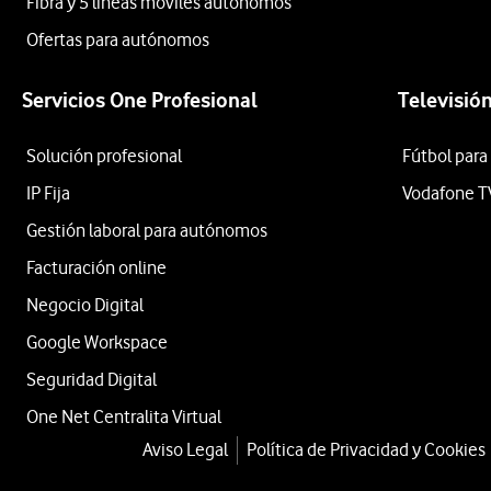
Fibra y 5 líneas móviles autónomos
Ofertas para autónomos
Servicios One Profesional
Televisió
Solución profesional
Fútbol para
IP Fija
Vodafone T
Gestión laboral para autónomos
Facturación online
Negocio Digital
Google Workspace
Seguridad Digital
One Net Centralita Virtual
Aviso Legal
Política de Privacidad y Cookies