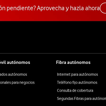
ón pendiente? Aprovecha y hazla ahora
óvil autónomos
Fibra autónomos
itados autónomos
Internet para autónomos
ionales para negocios
Teléfono fijo autónomos
Consulta de cobertura
Segundas Fibras para autóno