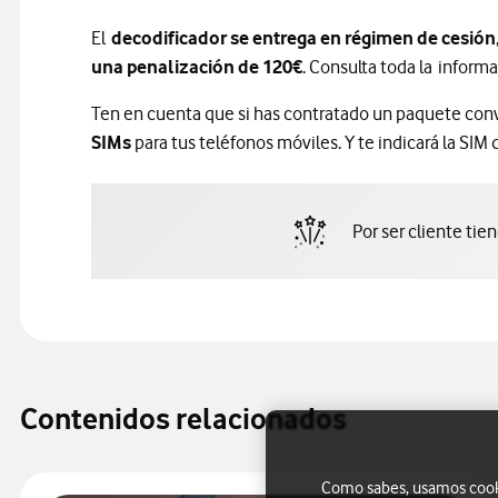
El
decodificador se entrega en régimen de cesión
una penalización de 120€
. Consulta toda la inform
Ten en cuenta que si has contratado un paquete conv
SIMs
para tus teléfonos móviles. Y te indicará la SIM 
Por ser cliente tie
Contenidos relacionados
Como sabes, usamos cookie