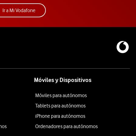
Acceder a la app Mi Vodafone. Abre ventana nue
Ir a Mi Vodafone
Móviles y Dispositivos
Móviles para autónomos
Tablets para autónomos
iPhone para autónomos
mos
Ordenadores para autónomos