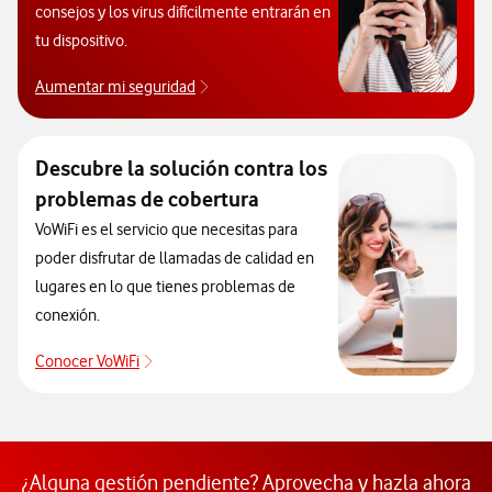
consejos y los virus difícilmente entrarán en
tu dispositivo.
Aumentar mi seguridad
Aprende a proteger tu móvil de virus.
Descubre la solución contra los
problemas de cobertura
VoWiFi es el servicio que necesitas para
poder disfrutar de llamadas de calidad en
lugares en lo que tienes problemas de
conexión.
Conocer VoWiFi
Descubre la solución contra los problemas de co
¿Alguna gestión pendiente? Aprovecha y hazla ahora