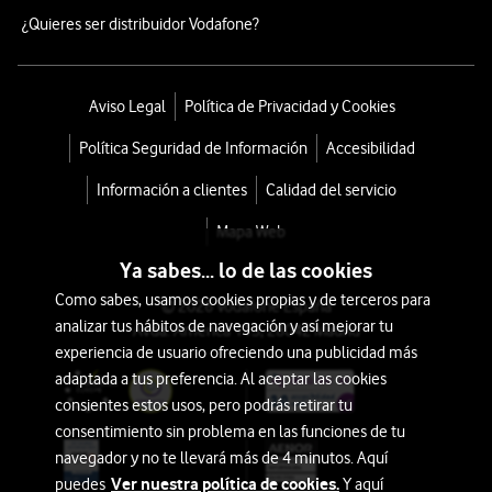
¿Quieres ser distribuidor Vodafone?
Aviso Legal
Política de Privacidad y Cookies
Política Seguridad de Información
Accesibilidad
Información a clientes
Calidad del servicio
Mapa Web
Ya sabes... lo de las cookies
Como sabes, usamos cookies propias y de terceros para
© 2026 Vodafone España
analizar tus hábitos de navegación y así mejorar tu
Avda. América 115, 28042 Madrid
experiencia de usuario ofreciendo una publicidad más
adaptada a tus preferencia. Al aceptar las cookies
consientes estos usos, pero podrás retirar tu
consentimiento sin problema en las funciones de tu
navegador y no te llevará más de 4 minutos. Aquí
Ver nuestra política de cookies.
puedes
Y aquí