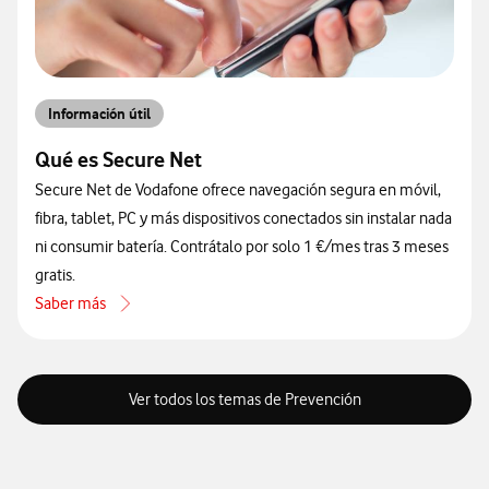
Información útil
Qué es Secure Net
Secure Net de Vodafone ofrece navegación segura en móvil,
fibra, tablet, PC y más dispositivos conectados sin instalar nada
ni consumir batería. Contrátalo por solo 1 €/mes tras 3 meses
gratis.
Saber más
acerca de Qué es Secure Net
Ver todos los temas de Prevención