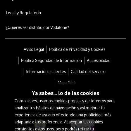
Legal y Regulatorio
¿Quieres ser distribuidor Vodafone?
Aviso Legal
Política de Privacidad y Cookies
Política Seguridad de Información
Accesibilidad
Información a clientes
Calidad del servicio
Mapa Web
Ya sabes... lo de las cookies
Como sabes, usamos cookies propias y de terceros para
© 2026 Vodafone España
analizar tus hábitos de navegación y así mejorar tu
Avda. América 115, 28042 Madrid
experiencia de usuario ofreciendo una publicidad más
adaptada a tus preferencia. Al aceptar las cookies
consientes estos usos, pero podrás retirar tu