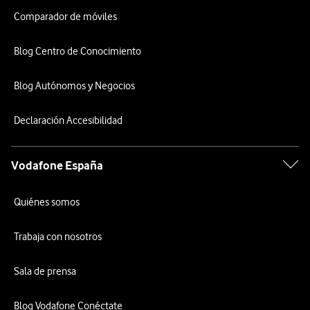
Comparador de móviles
Blog Centro de Conocimiento
Blog Autónomos y Negocios
Declaración Accesibilidad
Vodafone España
Quiénes somos
Trabaja con nosotros
Sala de prensa
Blog Vodafone Conéctate