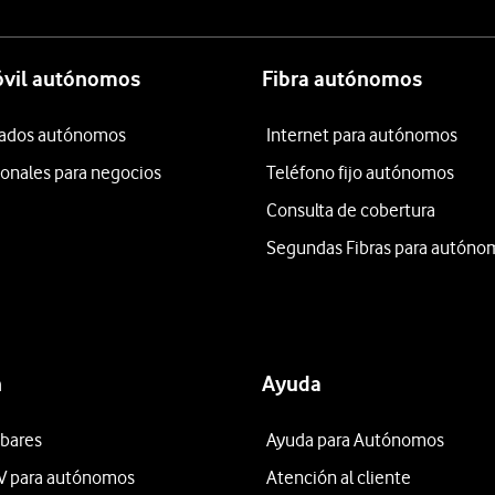
óvil autónomos
Fibra autónomos
itados autónomos
Internet para autónomos
ionales para negocios
Teléfono fijo autónomos
Consulta de cobertura
Segundas Fibras para autóno
n
Ayuda
 bares
Ayuda para Autónomos
V para autónomos
Atención al cliente