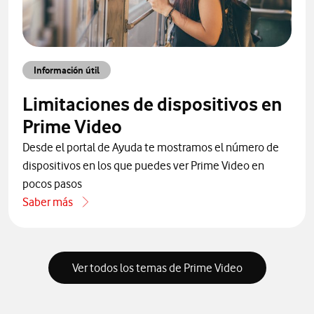
Información útil
Limitaciones de dispositivos en
Prime Video
Desde el portal de Ayuda te mostramos el número de
dispositivos en los que puedes ver Prime Video en
pocos pasos
Saber más
acerca de Limitaciones de dispositivos en Prime Video
Ver todos los temas de Prime Video