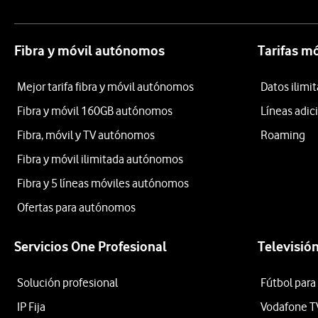
Fibra y móvil autónomos
Tarifas m
Mejor tarifa fibra y móvil autónomos
Datos ilim
Fibra y móvil 160GB autónomos
Líneas adic
Fibra, móvil y TV autónomos
Roaming
Fibra y móvil ilimitada autónomos
Fibra y 5 líneas móviles autónomos
Ofertas para autónomos
Servicios One Profesional
Televisió
Solución profesional
Fútbol para
IP Fija
Vodafone T