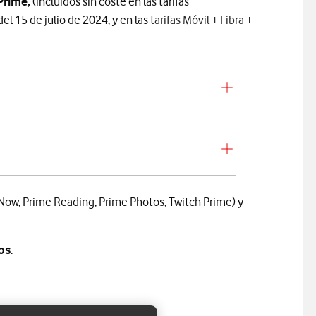
Prime,
(incluidos sin coste en las tarifas
 del 15 de julio de 2024, y en las
tarifas Móvil + Fibra +
 Now, Prime Reading, Prime Photos, Twitch Prime) y
os
.