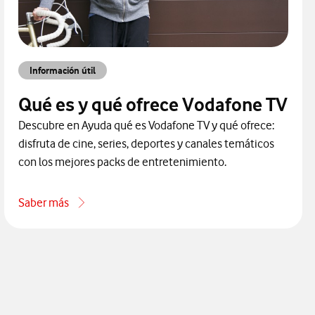
Información útil
Qué es y qué ofrece Vodafone TV
Descubre en Ayuda qué es Vodafone TV y qué ofrece:
disfruta de cine, series, deportes y canales temáticos
con los mejores packs de entretenimiento.
Saber más
acerca de Qué es y qué ofrece Vodafone TV