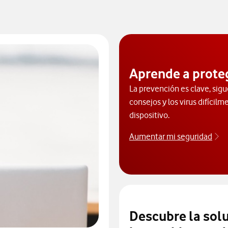
Aprende a prote
La prevención es clave, sigu
consejos y los virus difícilm
dispositivo.
Aumentar mi seguridad
Ap
Descubre la sol