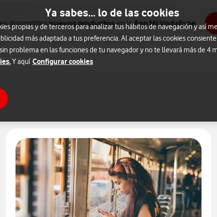
Ya sabes... lo de las cookies
nes disponibles
nuevos productos
en la
App Mi Vodafone
.
s propias y de terceros para analizar tus hábitos de navegación y así me
blicidad más adaptada a tus preferencia. Al aceptar las cookies consiente
 sin problema en las funciones de tu navegador y no te llevará más de 4
ies.
Configurar cookies
Y aquí