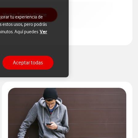
Acceso a Tienda Online
Visitar Tienda Online
jorar tu experiencia de
s estos usos, pero podrás
Ver
 minutos. Aquí puedes
Aceptar todas