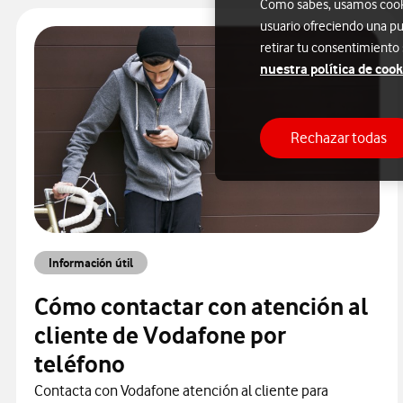
Como sabes, usamos cookie
usuario ofreciendo una pu
retirar tu consentimiento
nuestra política de cook
Rechazar todas
Información útil
Cómo contactar con atención al
cliente de Vodafone por
teléfono
Contacta con Vodafone atención al cliente para