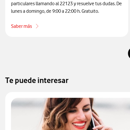
particulares llamando al 22123 y resuelve tus dudas. De
lunes a domingo, de 9:00 a 22:00 h. Gratuito.
Saber más
acerca de Cómo contactar con atención al cliente de Vodaf
Te puede interesar