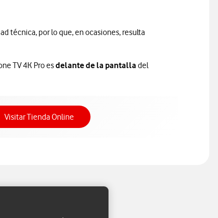
dad técnica, por lo que, en ocasiones, resulta
one TV 4K Pro es
delante de la pantalla
del
Acceso a Tienda Online
Visitar Tienda Online