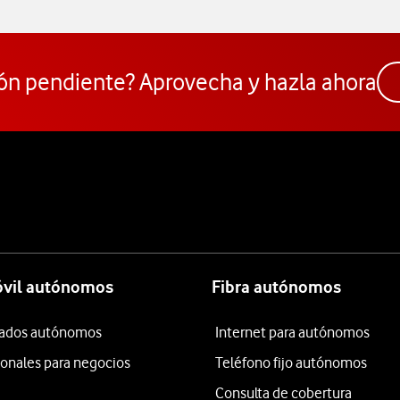
ón pendiente? Aprovecha y hazla ahora
óvil autónomos
Fibra autónomos
itados autónomos
Internet para autónomos
ionales para negocios
Teléfono fijo autónomos
Consulta de cobertura