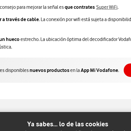
l consejo para mejorar la señal es
que contrates
Super WiFi
.
 a través de cable
. La conexión por wifi está sujeta a disponibili
 un hueco
estrecho. La ubicación óptima del decodificador Vodaf
ústica.
nes disponibles
nuevos productos
en la
App Mi Vodafone
.
Ya sabes... lo de las cookies