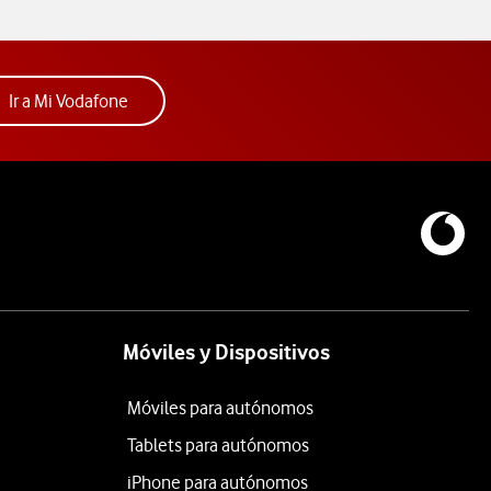
Acceder a la app Mi Vodafone. Abre ventana nue
Ir a Mi Vodafone
Móviles y Dispositivos
Móviles para autónomos
Tablets para autónomos
iPhone para autónomos