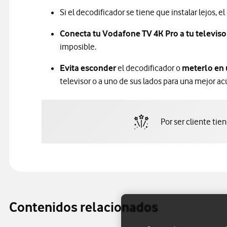
Si el decodificador se tiene que instalar lejos, e
Conecta tu Vodafone TV 4K Pro a tu televisor
imposible.
Evita esconder
el decodificador o
meterlo en
televisor o a uno de sus lados para una mejor ac
Por ser cliente tie
Contenidos relacionados