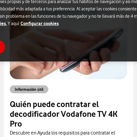
s propias y de terceros para analizar tus hábitos de navegación y así me
blicidad más adaptada a tus preferencia. Al aceptar las cookies consiente
 sin problema en las funciones de tu navegador y no te llevará más de 4
ies.
Configurar cookies
Y aquí
Información útil
Quién puede contratar el
decodificador Vodafone TV 4K
Pro
Descubre en Ayuda los requisitos para contratar el