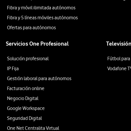
Fibra y móvil ilimitada autónomos
Fibra y 5 líneas móviles autónomos
Ofertas para autónomos
Servicios One Profesional
Televisió
Solución profesional
Fútbol para
IP Fija
Vodafone T
Gestión laboral para autónomos
Facturación online
Negocio Digital
Google Workspace
Seguridad Digital
One Net Centralita Virtual