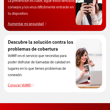
La prevención es clave, sigue estos sencillos
consejos y los virus difícilmente entrarán en
tu dispositivo.
Aumentar mi seguridad
Aprende a proteger tu móvil de virus.
Descubre la solución contra los
problemas de cobertura
VoWiFi es el servicio que necesitas para
poder disfrutar de llamadas de calidad en
lugares en lo que tienes problemas de
conexión.
Conocer VoWiFi
Descubre la solución contra los problemas de co