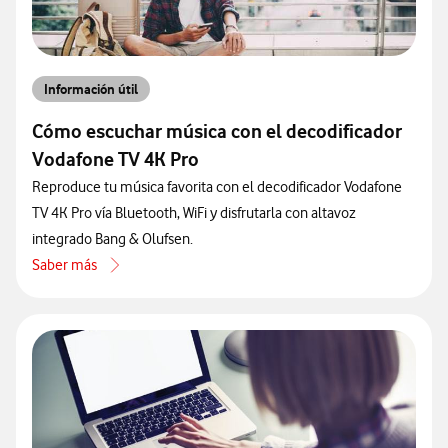
Información útil
Cómo escuchar música con el decodificador
Vodafone TV 4K Pro
Reproduce tu música favorita con el decodificador Vodafone
TV 4K Pro vía Bluetooth, WiFi y disfrutarla con altavoz
integrado Bang & Olufsen.
Saber más
acerca de Cómo escuchar música con el decodificador Vodafone TV