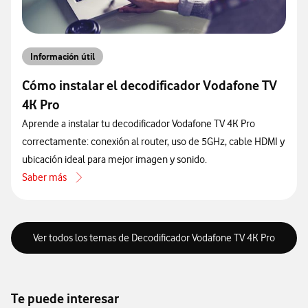
Información útil
Cómo instalar el decodificador Vodafone TV
4K Pro
Aprende a instalar tu decodificador Vodafone TV 4K Pro
correctamente: conexión al router, uso de 5GHz, cable HDMI y
ubicación ideal para mejor imagen y sonido.
Saber más
acerca de Cómo instalar el decodificador Vodafone TV 4K Pro
Ver todos los temas de Decodificador Vodafone TV 4K Pro
Te puede interesar