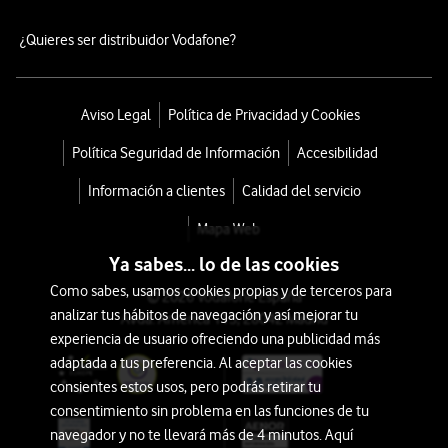
¿Quieres ser distribuidor Vodafone?
Aviso Legal
Política de Privacidad y Cookies
Política Seguridad de Información
Accesibilidad
Información a clientes
Calidad del servicio
Mapa Web
Ya sabes... lo de las cookies
Como sabes, usamos cookies propias y de terceros para
© 2026 Vodafone España
analizar tus hábitos de navegación y así mejorar tu
Avda. América 115, 28042 Madrid
experiencia de usuario ofreciendo una publicidad más
adaptada a tus preferencia. Al aceptar las cookies
consientes estos usos, pero podrás retirar tu
consentimiento sin problema en las funciones de tu
navegador y no te llevará más de 4 minutos. Aquí