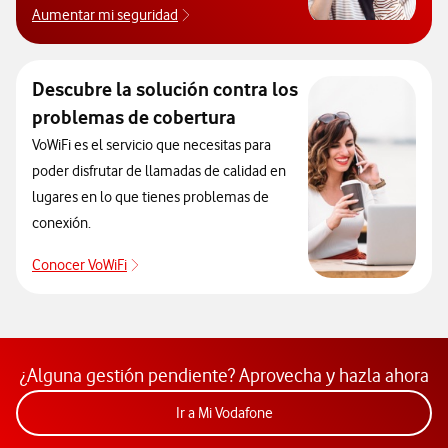
Aumentar mi seguridad
Aprende a proteger tu móvil de virus.
Descubre la solución contra los
problemas de cobertura
VoWiFi es el servicio que necesitas para
poder disfrutar de llamadas de calidad en
lugares en lo que tienes problemas de
conexión.
Conocer VoWiFi
Descubre la solución contra los problemas de co
¿Alguna gestión pendiente? Aprovecha y hazla ahora
Acceder a la app Mi Vodafon
Ir a Mi Vodafone