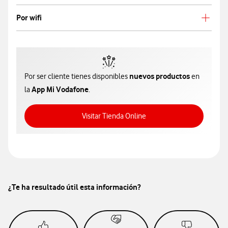
Por wifi
nuevos productos
Por ser cliente tienes disponibles
en
App Mi Vodafone
la
.
Acceso a Tienda Online
Visitar Tienda Online
¿Te ha resultado útil esta información?