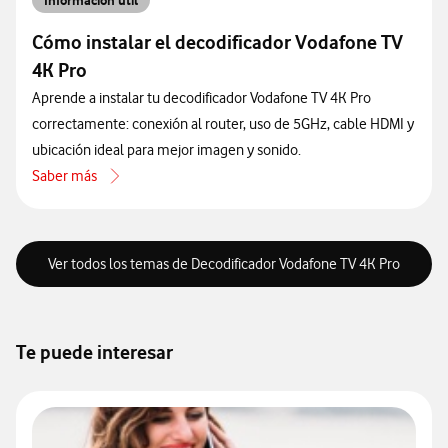
Información útil
Cómo instalar el decodificador Vodafone TV
4K Pro
Aprende a instalar tu decodificador Vodafone TV 4K Pro
correctamente: conexión al router, uso de 5GHz, cable HDMI y
ubicación ideal para mejor imagen y sonido.
Saber más
acerca de Cómo instalar el decodificador Vodafone TV 4K Pro
Ver todos los temas de Decodificador Vodafone TV 4K Pro
Te puede interesar