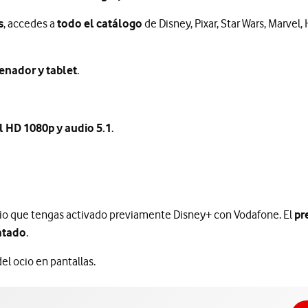
s
, accedes a
todo el catálogo
de Disney, Pixar, Star Wars, Marvel,
enador y tablet
.
l HD 1080p y audio 5.1
.
rio que tengas activado previamente Disney+ con Vodafone. El
pr
ratado
.
del ocio en pantallas.