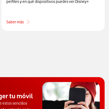
perfiles y en qué dispositivos puedes ver Disney+
Saber más
acerca de Con cuántos perfiles y en qué dispositivos puedes 
ger tu móvil
e estos sencillos