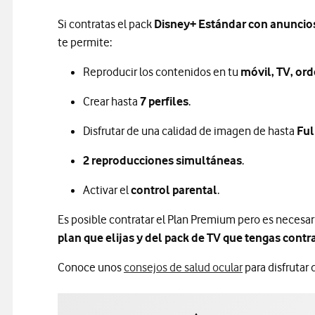
Si contratas el pack
Disney+ Estándar con anuncio
te permite:
Reproducir los contenidos en tu
móvil, TV, ord
Crear hasta
7 perfiles
.
Disfrutar de una calidad de imagen de hasta
Ful
2 reproducciones simultáneas
.
Activar el
control parental
.
Es posible contratar el Plan Premium pero es necesa
plan que elijas y del pack de TV que tengas cont
Conoce unos
consejos de salud ocular
para disfrutar 