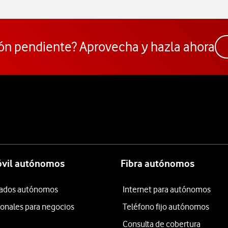
ón pendiente? Aprovecha y hazla ahora
óvil autónomos
Fibra autónomos
itados autónomos
Internet para autónomos
ionales para negocios
Teléfono fijo autónomos
Consulta de cobertura