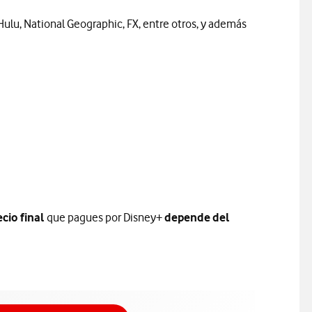
 Hulu, National Geographic, FX, entre otros, y además
ecio final
que pagues por Disney+
depende del