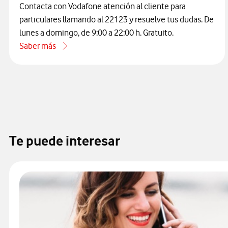
Contacta con Vodafone atención al cliente para
particulares llamando al 22123 y resuelve tus dudas. De
lunes a domingo, de 9:00 a 22:00 h. Gratuito.
Saber más
acerca de Cómo contactar con atención al cliente de Vodaf
Te puede interesar