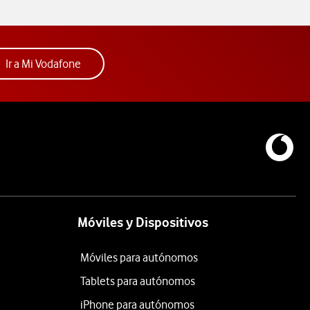
Acceder a la app Mi Vodafone. Abre ventana nue
Ir a Mi Vodafone
Móviles y Dispositivos
Móviles para autónomos
Tablets para autónomos
iPhone para autónomos