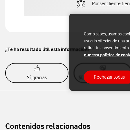
Por ser cliente tie
Como sabes, usamos cookie
usuario ofreciendo una pu
retirar tu consentimiento
¿Te ha resultado útil esta información?
nuestra política de cook
Rechazar todas
Sí, gracias
Sí, con queja a Vodafone
Contenidos relacionados