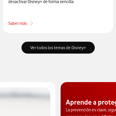
desactivar Disney+ de forma sencilla
Saber más
one por teléfono
acerca de Cómo activar y desactivar Disney+
Ver todos los temas de Disney+
Aprende a prote
La prevención es clave, sigu