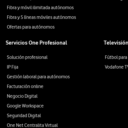
Fibra y móvil ilimitada autónomos
Fibra y 5 líneas móviles autónomos
Ofertas para autónomos
Servicios One Profesional
Televisió
Solución profesional
Fútbol para
IP Fija
Vodafone T
Gestión laboral para autónomos
Facturación online
Negocio Digital
Google Workspace
Seguridad Digital
One Net Centralita Virtual