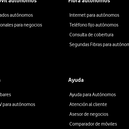
óvil autónomos
Fibra autónomos
itados autónomos
Internet para autónomos
ionales para negocios
Teléfono fijo autónomos
Consulta de cobertura
Segundas Fibras para autóno
n
Ayuda
 bares
Ayuda para Autónomos
V para autónomos
Atención al cliente
Asesor de negocios
Comparador de móviles