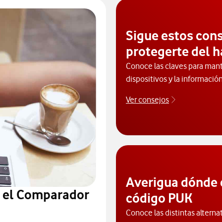
Sigue estos con
protegerte del 
Conoce las claves para mant
dispositivos y la informació
Ver consejos
Protégete de
Averigua dónde 
n el Comparador
código PUK
Conoce las distintas alterna