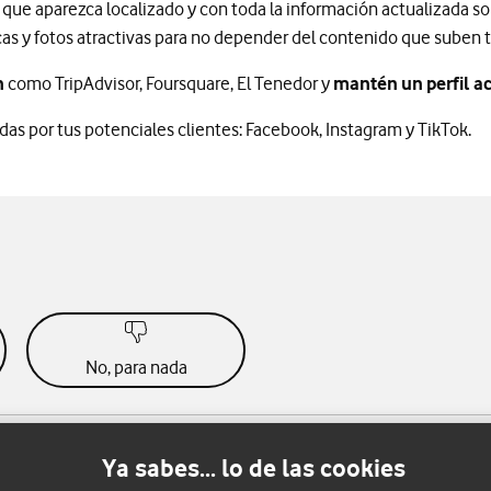
 que aparezca localizado y con toda la información actualizada s
cas y fotos atractivas para no depender del contenido que suben t
n
como TripAdvisor, Foursquare, El Tenedor y
mantén un perfil ac
das por tus potenciales clientes: Facebook, Instagram y TikTok.
No, para nada
Ya sabes... lo de las cookies