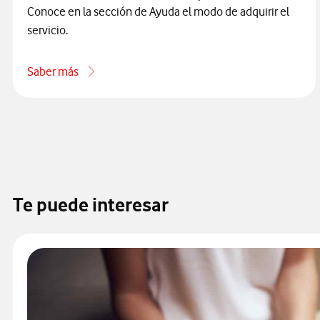
Conoce en la sección de Ayuda el modo de adquirir el
servicio.
Saber más
acerca de Cómo contratar IP Fija
Te puede interesar