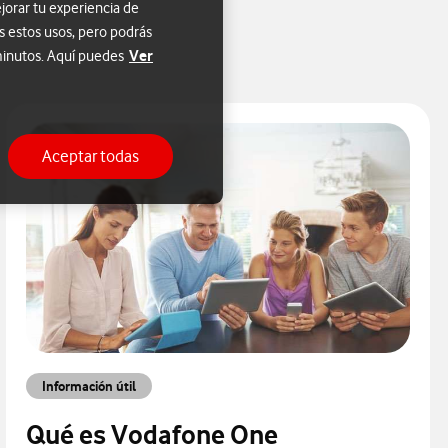
jorar tu experiencia de
s estos usos, pero podrás
Ver
 minutos. Aquí puedes
Aceptar todas
Información útil
Qué es Vodafone One