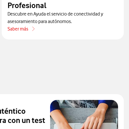
Profesional
Descubre en Ayuda el servicio de conectividad y
asesoramiento para autónomos.
Saber más
acerca de Qué es Vodafone One Profesional
téntico
ra con un test