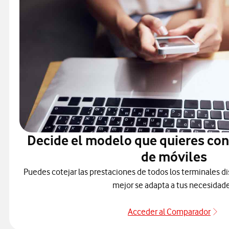
Decide el modelo que quieres co
de móviles
Puedes cotejar las prestaciones de todos los terminales di
mejor se adapta a tus necesidade
Acceder al Comparador
Ac