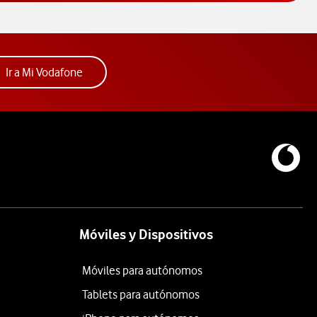
Acceder a la app Mi Vodafone. Abre ventana nue
Ir a Mi Vodafone
Móviles y Dispositivos
Móviles para autónomos
Tablets para autónomos