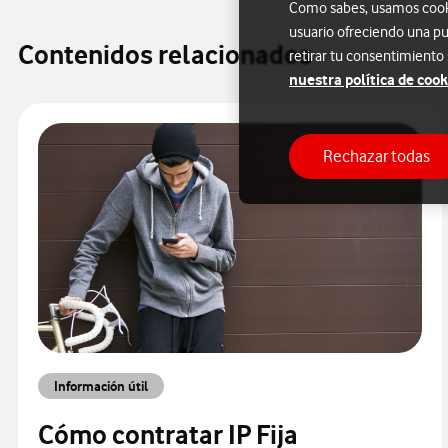
Como sabes, usamos cookie
usuario ofreciendo una pu
Contenidos relacionados
retirar tu consentimiento
nuestra política de cook
Rechazar todas
Información útil
Cómo contratar IP Fija