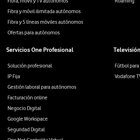
Fibra, móvil y TV autónomos
Roaming
Fibra y móvil ilimitada autónomos
Fibra y 5 líneas móviles autónomos
Ofertas para autónomos
Servicios One Profesional
Televisió
Solución profesional
Fútbol para
IP Fija
Vodafone T
Gestión laboral para autónomos
Facturación online
Negocio Digital
Google Workspace
Seguridad Digital