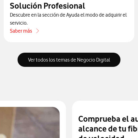
Solución Profesional
Descubre en la sección de Ayuda el modo de adquirir el
servicio.
Saber más
acerca de Cómo contratar Vodafone Solución Profesional
Ver todos los temas de Negocio Digital
Comprueba el au
alcance de tu fib