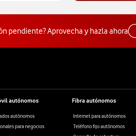
ón pendiente? Aprovecha y hazla ahora
óvil autónomos
Fibra autónomos
itados autónomos
Internet para autónomos
ionales para negocios
Teléfono fijo autónomos