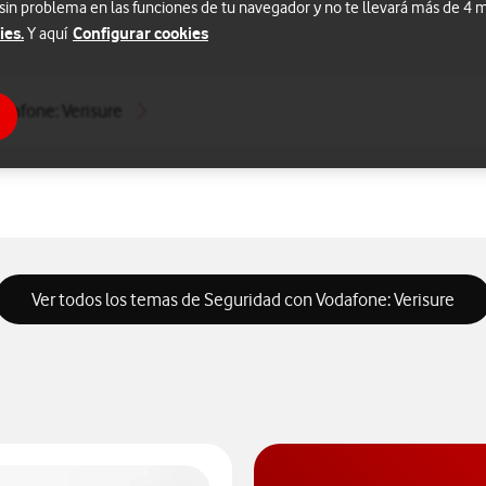
 sin problema en las funciones de tu navegador y no te llevará más de 4
ies.
Configurar cookies
Y aquí
dafone: Verisure
Ver todos los temas de Seguridad con Vodafone: Verisure