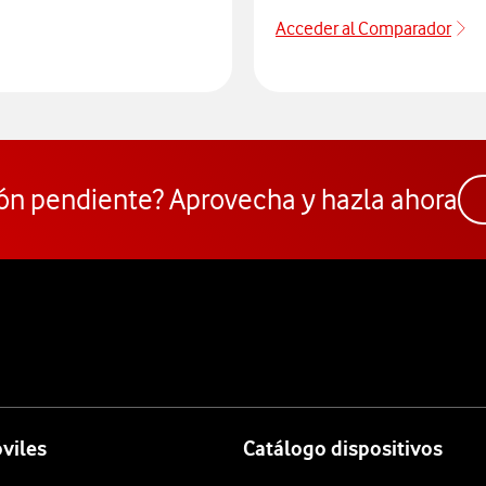
Acceder al Comparador
Ac
ra descubrir cómo solventar problemas de cobertura en cualquier
ón pendiente? Aprovecha y hazla ahora
viles
Catálogo dispositivos