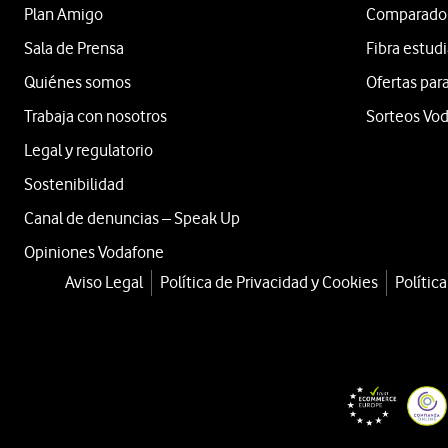
Plan Amigo
Comparador 
Sala de Prensa
Fibra estud
Quiénes somos
Ofertas para
Trabaja con nosotros
Sorteos Vo
Legal y regulatorio
Sostenibilidad
Canal de denuncias – Speak Up
Opiniones Vodafone
Aviso Legal
Política de Privacidad y Cookies
Polític