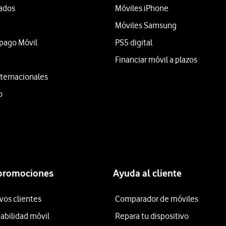
tados
Móviles iPhone
Móviles Samsung
epago Móvil
PS5 digital
Financiar móvil a plazos
ternacionales
o
 promociones
Ayuda al cliente
vos clientes
Comparador de móviles
tabilidad móvil
Repara tu dispositivo