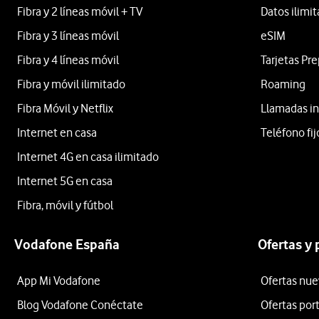
Fibra y 2 líneas móvil + TV
Datos ilimi
Fibra y 3 líneas móvil
eSIM
Fibra y 4 líneas móvil
Tarjetas Pr
Fibra y móvil ilimitado
Roaming
Fibra Móvil y Netflix
Llamadas in
Internet en casa
Teléfono fij
Internet 4G en casa ilimitado
Internet 5G en casa
Fibra, móvil y fútbol
Vodafone España
Ofertas y
App Mi Vodafone
Ofertas nue
Blog Vodafone Conéctate
Ofertas por