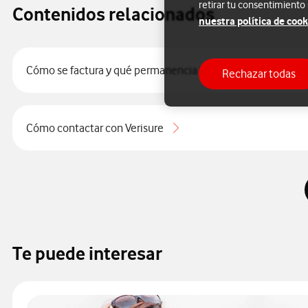
retirar tu consentimiento
Contenidos relacionados
nuestra política de cook
Cómo se factura y qué permanencia tiene Seguridad con Vo
Rechazar todas
Cómo contactar con Verisure
Te puede interesar