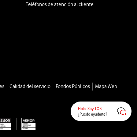
Teléfonos de atención al cliente
es
Calidad del servicio
Fondos Públicos
Mapa Web
Hola. Soy TOBi.
¿Puedo ayudarte?