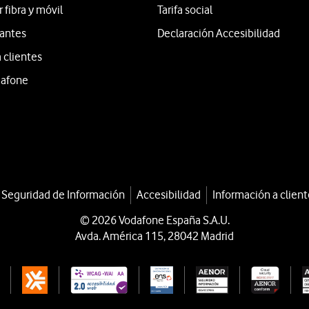
fibra y móvil
Tarifa social
iantes
Declaración Accesibilidad
 clientes
dafone
a Seguridad de Información
Accesibilidad
Información a client
© 2026 Vodafone España S.A.U.
Avda. América 115, 28042 Madrid