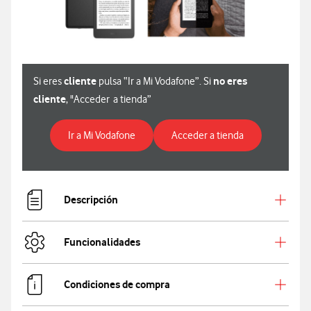
cliente
no eres
Si eres
pulsa “Ir a Mi Vodafone”. Si
cliente
, "Acceder a tienda”
Para ver especificaciones de Amazon Kin
Para ver especi
Ir a Mi Vodafone
Acceder a tienda
Descripción
Funcionalidades
Condiciones de compra