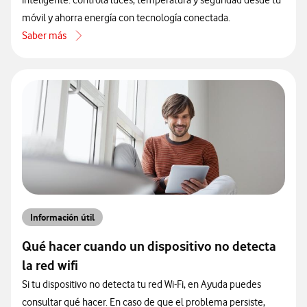
inteligente: controla luces, temperatura y seguridad desde tu
móvil y ahorra energía con tecnología conectada.
Saber más
acerca de Ventajas de un hogar inteligente: automatiza tu rutina
Información útil
Qué hacer cuando un dispositivo no detecta
la red wifi
Si tu dispositivo no detecta tu red Wi-Fi, en Ayuda puedes
consultar qué hacer. En caso de que el problema persiste,