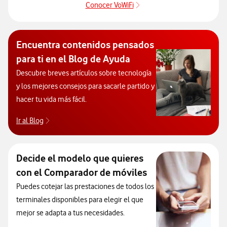
Conocer VoWiFi
Pulsar para consultar el se
Encuentra contenidos pensados
para ti en el Blog de Ayuda
Descubre breves artículos sobre tecnología
y los mejores consejos para sacarle partido y
hacer tu vida más fácil.
Ir al Blog
Descubre el blog de Ayuda. Abrir ventana modal
Decide el modelo que quieres
con el Comparador de móviles
Puedes cotejar las prestaciones de todos los
terminales disponibles para elegir el que
mejor se adapta a tus necesidades.