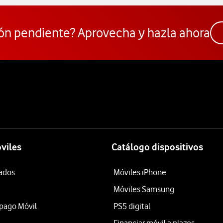
ón pendiente? Aprovecha y hazla ahora
viles
Catálogo dispositivos
tados
Móviles iPhone
Móviles Samsung
epago Móvil
PS5 digital