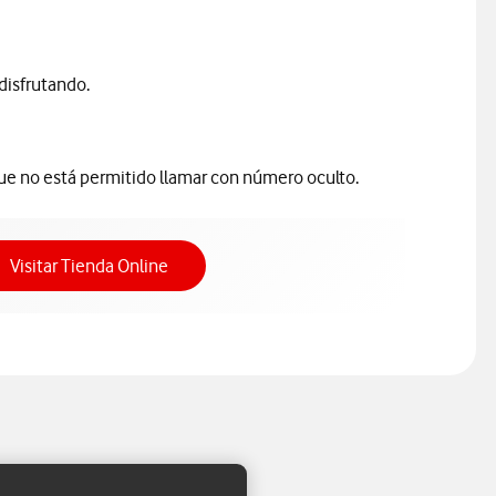
disfrutando.
 que no está permitido llamar con número oculto.
Acceso a Tienda Online
Visitar Tienda Online