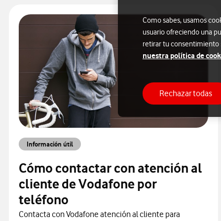
Como sabes, usamos cookie
usuario ofreciendo una pu
retirar tu consentimiento
nuestra política de cook
Rechazar todas
Información útil
Cómo contactar con atención al
cliente de Vodafone por
teléfono
Contacta con Vodafone atención al cliente para