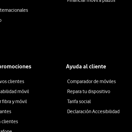
Financiar móvil a plazos
ternacionales
o
 promociones
Ayuda al cliente
vos clientes
Comparador de móviles
tabilidad móvil
Repara tu dispositivo
fibra y móvil
Tarifa social
iantes
Declaración Accesibilidad
 clientes
dafone