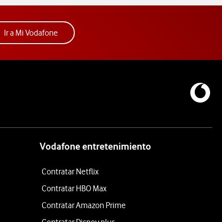
Acceder a la app Mi Vodafone. Abre ventana nue
Ir a Mi Vodafone
Vodafone entretenimiento
Contratar Netflix
Contratar HBO Max
Contratar Amazon Prime