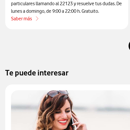
particulares llamando al 22123 y resuelve tus dudas. De
lunes a domingo, de 9:00 a 22:00 h. Gratuito.
Saber más
acerca de Cómo contactar con atención al cliente de Vodaf
Te puede interesar