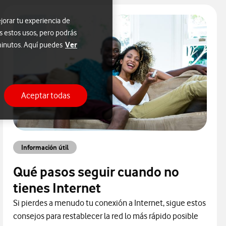
jorar tu experiencia de
s estos usos, pero podrás
Ver
 minutos. Aquí puedes
Aceptar todas
Información útil
Qué pasos seguir cuando no
tienes Internet
Si pierdes a menudo tu conexión a Internet, sigue estos
consejos para restablecer la red lo más rápido posible