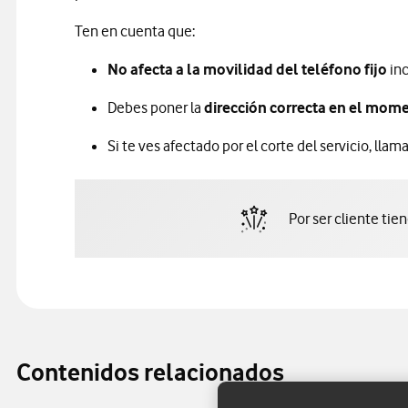
Ten en cuenta que:
No afecta a la movilidad del teléfono fijo
inc
Debes poner la
dirección correcta en el mome
Si te ves afectado por el corte del servicio, l
Por ser cliente tie
Contenidos relacionados