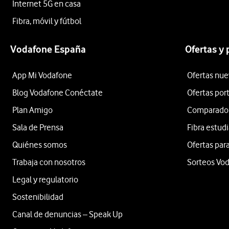
Internet 5G en casa
Fibra, móvil y fútbol
Vodafone España
Ofertas y
App Mi Vodafone
Ofertas nue
Blog Vodafone Conéctate
Ofertas por
Plan Amigo
Comparador 
Sala de Prensa
Fibra estud
Quiénes somos
Ofertas para
Trabaja con nosotros
Sorteos Vo
Legal y regulatorio
Sostenibilidad
Canal de denuncias – Speak Up