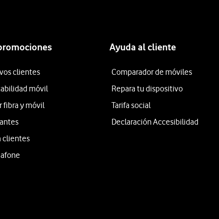
 promociones
Ayuda al cliente
vos clientes
Comparador de móviles
tabilidad móvil
Repara tu dispositivo
fibra y móvil
Tarifa social
iantes
Declaración Accesibilidad
 clientes
dafone