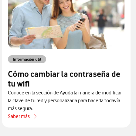
Información útil
Cómo cambiar la contraseña de
tu wifi
Conoce en la sección de Ayuda la manera de modificar
la clave de tu red y personalizarla para hacerla todavía
más segura.
Saber más
acerca de Cómo cambiar la contraseña de tu wifi