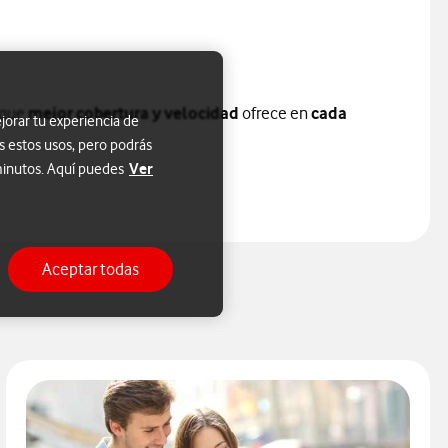
 que
mejor cobertura y velocidad
ofrece en
cada
jorar tu experiencia de
s estos usos, pero podrás
Ver
 minutos. Aquí puedes
Aceptar todas