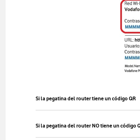
Si la pegatina del router tiene un código QR
Si la pegatina del router NO tiene un código 