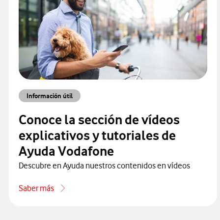
Información útil
Conoce la sección de vídeos
explicativos y tutoriales de
Ayuda Vodafone
Descubre en Ayuda nuestros contenidos en vídeos
Saber más
acerca de Conoce la sección de vídeos explicativos y tutor