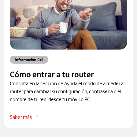
Información útil
Cómo entrar a tu router
Consulta en la sección de Ayuda el modo de acceder al
router para cambiar su configuración, contraseña o el
nombre de tu red, desde tu móvil o PC.
Saber más
iales de Ayuda Vodafone
acerca de Cómo entrar a tu router