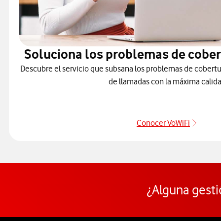
Soluciona los problemas de cober
Descubre el servicio que subsana los problemas de cobertu
de llamadas con la máxima calida
Conocer VoWiFi
Pulsar
¿Alguna gesti