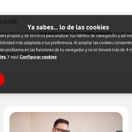
 del wifi
.
Ya sabes... lo de las cookies
lidad
Band Steering
que selecciona automáticamente
la banda
s propias y de terceros para analizar tus hábitos de navegación y así me
blicidad más adaptada a tus preferencia. Al aceptar las cookies consiente
 sin problema en las funciones de tu navegador y no te llevará más de 4
obre
wifi y routers Vodafone
.
ies.
Configurar cookies
Y aquí