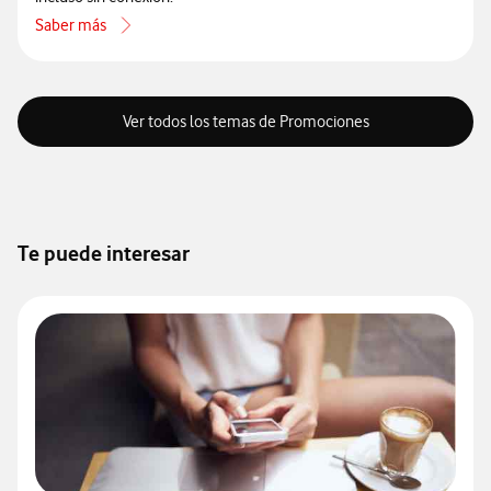
Saber más
acerca de Cómo disfrutar de Audible 4 meses sin coste
Ver todos los temas de Promociones
Te puede interesar