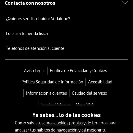
Contacta con nosotros
¿Quieres ser distribuidor Vodafone?
Localiza tu tienda física
Teléfonos de atención al cliente
Aviso Legal
Política de Privacidad y Cookies
Política Seguridad de Información
Accesibilidad
Información a clientes
Calidad del servicio
Fondos Públicos
Mapa Web
Ya sabes... lo de las cookies
Como sabes, usamos cookies propias y de terceros para
© 2026 Vodafone España S.A.U.
analizar tus hábitos de navegación y así mejorar tu
Avda. América 115, 28042 Madrid