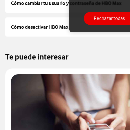
Cómo cambiar tu usuario y contraseña de HBO Max
Rechazar todas
Cómo desactivar HBO Max
Te puede interesar