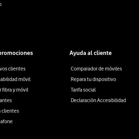
o
 promociones
Ayuda al cliente
vos clientes
Comparador de móviles
tabilidad móvil
Repara tu dispositivo
fibra y móvil
Tarifa social
iantes
Declaración Accesibilidad
 clientes
dafone