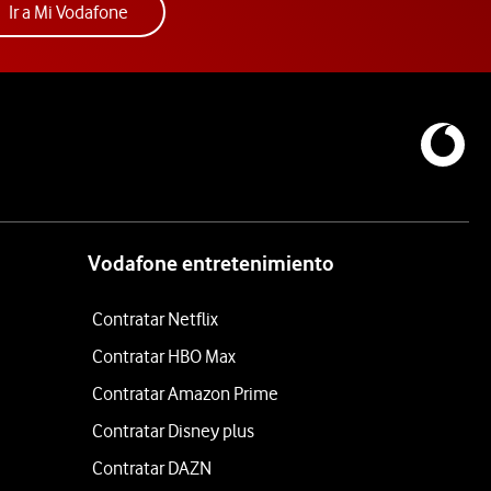
Acceder a la app Mi Vodafone. Abre ventana nue
Ir a Mi Vodafone
Vodafone entretenimiento
Contratar Netflix
Contratar HBO Max
Contratar Amazon Prime
Contratar Disney plus
Contratar DAZN