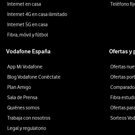
Internet en casa
Teléfono fij
Internet 4G en casa ilimitado
Internet 5G en casa
Fibra, móvil y fútbol
Vodafone España
Ofertas y
App Mi Vodafone
Ofertas nue
Blog Vodafone Conéctate
Ofertas por
Plan Amigo
Comparador 
Sala de Prensa
Fibra estud
Quiénes somos
Ofertas para
Trabaja con nosotros
Sorteos Vo
Legal y regulatorio