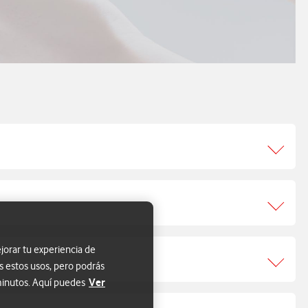
jorar tu experiencia de
s estos usos, pero podrás
Ver
 minutos. Aquí puedes