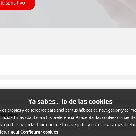
tidispositivo
o activar TV Multidispositivo
Ya sabes... lo de las cookies
s propias y de terceros para analizar tus hábitos de navegación y así me
 HBO Max
blicidad más adaptada a tus preferencia. Al aceptar las cookies consiente
 sin problema en las funciones de tu navegador y no te llevará más de 4
ies.
Configurar cookies
Y aquí