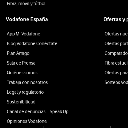
Fibra, móvil y fútbol
Vodafone España
Ofertas y
App Mi Vodafone
Ofertas nue
Blog Vodafone Conéctate
Ofertas por
Plan Amigo
Comparador 
Sala de Prensa
Fibra estud
Quiénes somos
Ofertas para
Trabaja con nosotros
Sorteos Vo
Legal y regulatorio
Sostenibilidad
Canal de denuncias – Speak Up
Opiniones Vodafone