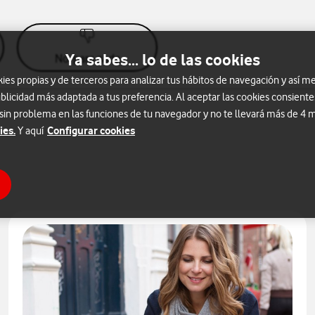
Ya sabes... lo de las cookies
No, para nada
s propias y de terceros para analizar tus hábitos de navegación y así me
blicidad más adaptada a tus preferencia. Al aceptar las cookies consiente
 sin problema en las funciones de tu navegador y no te llevará más de 4
ies.
Configurar cookies
Y aquí