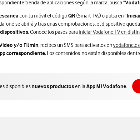
rrespondiente tienda de aplicaciones según la marca, busca “
Vodaf
 escanea
con tu móvil el código
QR
(Smart TVs) o pulsa en “
Inici
odafone se abrirá y tras unas comprobaciones, el dispositivo queda
 dispositivos
. Conoce los pasos para
iniciar Vodafone TV en distin
Video y/o Filmin
, recibes un SMS para activarlos en
vodafone.es
pp correspondiente
. Los contenidos no están disponibles dentr
nes disponibles
nuevos productos
en la
App Mi Vodafone
.