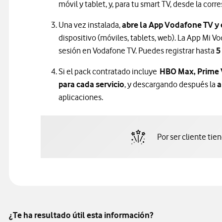
móvil y tablet, y, para tu smart TV, desde la co
Una vez instalada,
abre la App Vodafone TV y
dispositivo (móviles, tablets, web). La App Mi V
sesión en Vodafone TV. Puedes registrar hasta
5
Si el pack contratado incluye
HBO Max, Prime 
para cada servicio
, y descargando después la
a
aplicaciones.
Por ser cliente tie
¿Te ha resultado útil esta información?