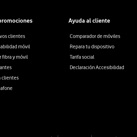
 promociones
Ayuda al cliente
vos clientes
Comparador de móviles
tabilidad móvil
Repara tu dispositivo
fibra y móvil
Tarifa social
iantes
Declaración Accesibilidad
 clientes
dafone