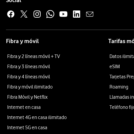
Social
Fibra y móvil
Tarifas mó
Fibra y 2 líneas móvil + TV
Datos ilimi
Fibra y 3 líneas móvil
eSIM
Fibra y 4 líneas móvil
Tarjetas Pr
Fibra y móvil ilimitado
Roaming
Fibra Móvil y Netflix
Llamadas in
Internet en casa
Teléfono fij
Internet 4G en casa ilimitado
Internet 5G en casa