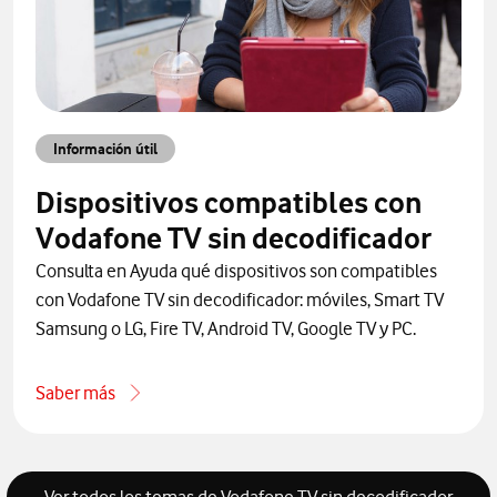
Información útil
Dispositivos compatibles con
Vodafone TV sin decodificador
Consulta en Ayuda qué dispositivos son compatibles
con Vodafone TV sin decodificador: móviles, Smart TV
Samsung o LG, Fire TV, Android TV, Google TV y PC.
Saber más
one por teléfono
acerca de Dispositivos compatibles con Vodafone TV sin dec