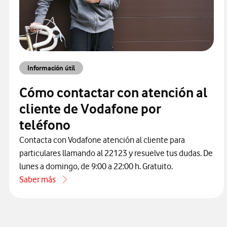
Información útil
Cómo contactar con atención al
cliente de Vodafone por
teléfono
Contacta con Vodafone atención al cliente para
particulares llamando al 22123 y resuelve tus dudas. De
lunes a domingo, de 9:00 a 22:00 h. Gratuito.
Saber más
acerca de Cómo contactar con atención al cliente de Vodaf