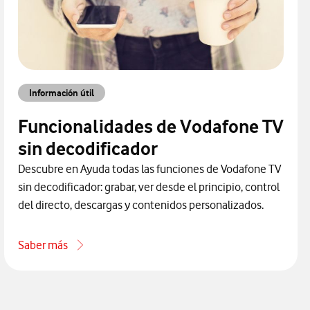
Información útil
Funcionalidades de Vodafone TV
sin decodificador
Descubre en Ayuda todas las funciones de Vodafone TV
sin decodificador: grabar, ver desde el principio, control
del directo, descargas y contenidos personalizados.
Saber más
odificador
acerca de Funcionalidades de Vodafone TV sin decodificador