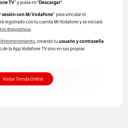
one TV
” y pulsa en "
Descargar
".
ar sesión con Mi Vodafone
” para vincular el
rá registrado con tu cuenta Mi Vodafone y se iniciará
tos dispositivos
.
/entretenimiento
, creando tu
usuario y contraseña
o de la App Vodafone TV sino en sus propias
Acceso a Tienda Online
Visitar Tienda Online