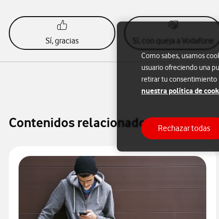
Sí, gracias
Sí, con queja a Vodafone
Como sabes, usamos cookie
usuario ofreciendo una pu
retirar tu consentimiento
nuestra política de cook
Contenidos relacionados
Rechazar todas