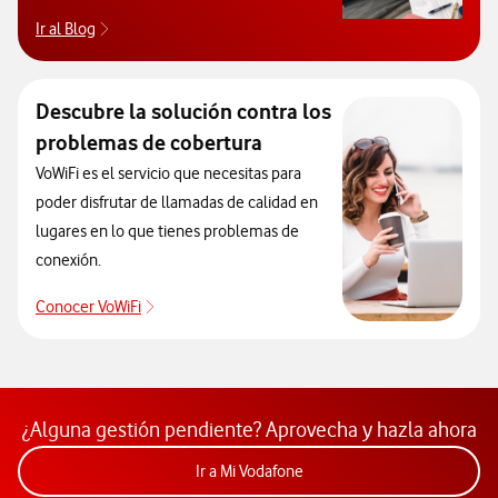
Ir al Blog
Descubre el blog de Ayuda. Abrir ventana modal
Descubre la solución contra los
problemas de cobertura
VoWiFi es el servicio que necesitas para
poder disfrutar de llamadas de calidad en
lugares en lo que tienes problemas de
conexión.
Conocer VoWiFi
Descubre la solución contra los problemas de co
¿Alguna gestión pendiente? Aprovecha y hazla ahora
Acceder a la app Mi Vodafon
Ir a Mi Vodafone