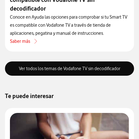
decodificador
Conoce en Ayuda las opciones para comprobar si tu Smart TV
es compatible con Vodafone TV a través de tienda de
aplicaciones, pegatina y manual de instrucciones.
Saber más
acerca de Cómo comprobar si tu smart TV es compatible con Vodafo
Ver todos los temas de Vodafone TV sin decodificador
Te puede interesar