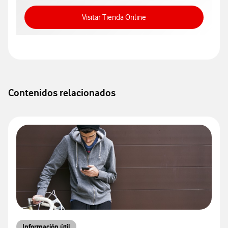
Acceso a Tienda Online
Visitar Tienda Online
Contenidos relacionados
Información útil