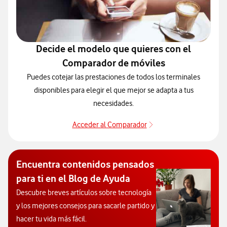
Decide el modelo que quieres con el
Comparador de móviles
Puedes cotejar las prestaciones de todos los terminales
disponibles para elegir el que mejor se adapta a tus
necesidades.
Acceder al Comparador
Para elegir un modelo 
Encuentra contenidos pensados
para ti en el Blog de Ayuda
Descubre breves artículos sobre tecnología
y los mejores consejos para sacarle partido y
hacer tu vida más fácil.