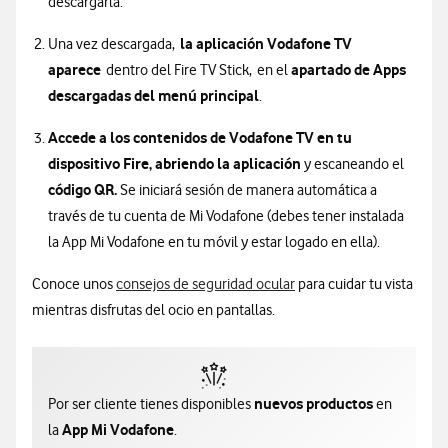
descargarla.
la aplicación
Vodafone TV
Una vez descargada,
aparece
apartado de Apps
dentro del Fire TV Stick, en el
descargadas del menú principal
.
Accede a los contenidos
de Vodafone TV en tu
dispositivo Fire
, abriendo la aplicación
y escaneando el
código QR.
Se iniciará sesión de manera automática a
través de tu cuenta de Mi Vodafone (debes tener instalada
la App Mi Vodafone en tu móvil y estar logado en ella).
Conoce unos
consejos de seguridad ocular
para cuidar tu vista
mientras disfrutas del ocio en pantallas.
nuevos productos
Por ser cliente tienes disponibles
en
App Mi Vodafone
la
.