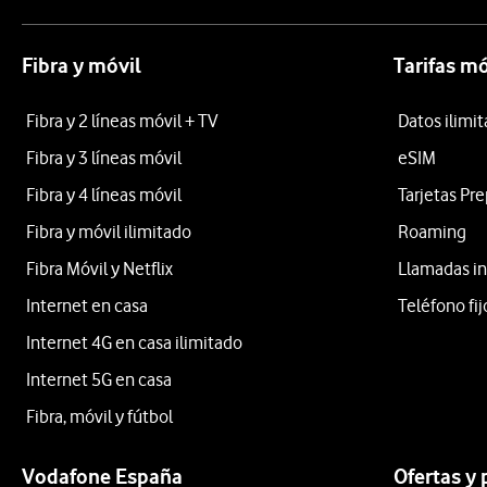
Fibra y móvil
Tarifas mó
Fibra y 2 líneas móvil + TV
Datos ilimi
Fibra y 3 líneas móvil
eSIM
Fibra y 4 líneas móvil
Tarjetas Pr
Fibra y móvil ilimitado
Roaming
Fibra Móvil y Netflix
Llamadas in
Internet en casa
Teléfono fij
Internet 4G en casa ilimitado
Internet 5G en casa
Fibra, móvil y fútbol
Vodafone España
Ofertas y