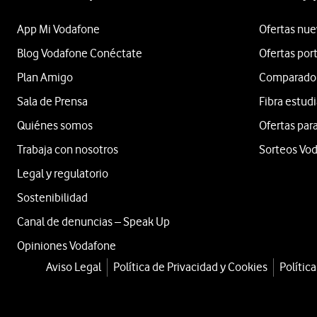
App Mi Vodafone
Ofertas nue
Blog Vodafone Conéctate
Ofertas por
Plan Amigo
Comparador 
Sala de Prensa
Fibra estud
Quiénes somos
Ofertas para
Trabaja con nosotros
Sorteos Vo
Legal y regulatorio
Sostenibilidad
Canal de denuncias – Speak Up
Opiniones Vodafone
Aviso Legal
Política de Privacidad y Cookies
Polític