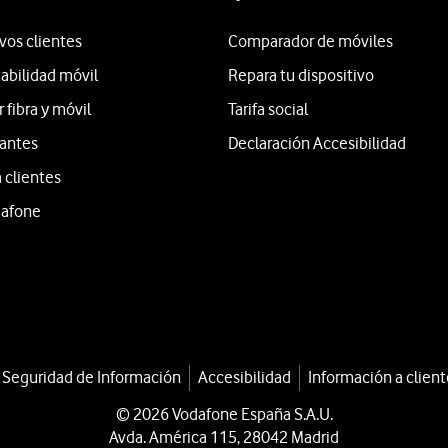
vos clientes
Comparador de móviles
tabilidad móvil
Repara tu dispositivo
fibra y móvil
Tarifa social
iantes
Declaración Accesibilidad
 clientes
dafone
a Seguridad de Información
Accesibilidad
Información a client
© 2026 Vodafone España S.A.U.
Avda. América 115, 28042 Madrid