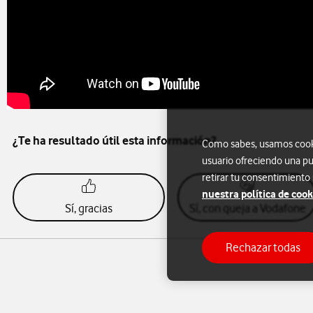
¿Te ha resultado útil esta información?
Como sabes, usamos cookie
usuario ofreciendo una pu
retirar tu consentimiento
nuestra política de cook
Sí, gracias
Sí, con queja a Vodafone
Rechazar todas