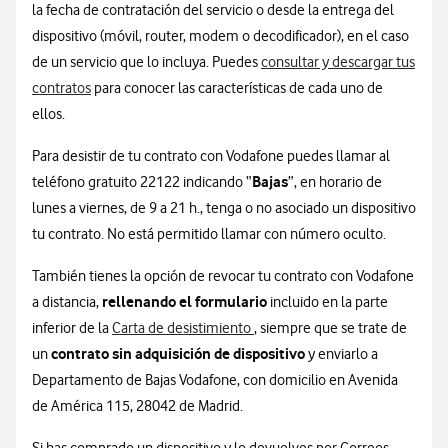
la fecha de contratación del servicio o desde la entrega del
dispositivo (móvil, router, modem o decodificador), en el caso
de un servicio que lo incluya. Puedes
consultar y descargar tus
contratos
para conocer las características de cada uno de
ellos.
Para desistir de tu contrato con Vodafone puedes llamar al
Bajas
teléfono gratuito 22122 indicando “
”, en horario de
lunes a viernes, de 9 a 21 h., tenga o no asociado un dispositivo
tu contrato. No está permitido llamar con número oculto.
También tienes la opción de revocar tu contrato con Vodafone
rellenando el formulario
a distancia,
incluido en la parte
inferior de la
Carta de desistimiento
, siempre que se trate de
contrato sin adquisición de dispositivo
un
y enviarlo a
Departamento de Bajas Vodafone, con domicilio en Avenida
de América 115, 28042 de Madrid.