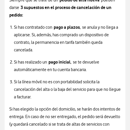
Siempre que se trate de un
pueden
3 supuestos en el proceso de cancelación de un
darse
pedido:
pago a plazos
Si has contratado con
, se anula y no llega a
aplicarse. Si, además, has comprado un dispositivo de
contrato, la permanencia en tarifa también queda
cancelada.
pago inicial
Si has realizado un
, se te devuelve
automáticamente en tu cuenta bancaria.
Si la línea móvil no es con portabilidad solicita la
cancelación del alta o la baja del servicio para que no llegue
a facturar.
Si has elegido la opción del domicilio, se harán dos intentos de
entrega. En caso de no ser entregado, el pedido será devuelto
(y quedará cancelado si se trata de altas de servicios con