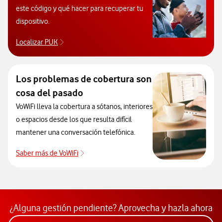
este código y qué hacer para recuperar tu
dispositivo.
Localizar PUK
Para poder consultar el código PUK y desbloquear 
Los problemas de cobertura son
cosa del pasado
VoWiFi lleva la cobertura a sótanos, interiores
o espacios desde los que resulta difícil
mantener una conversación telefónica.
Saber más de VoWiFi
Pulsar para consultar el servicio que soluci
¿Alguna gestión pendiente? Aprovecha y hazla ahora