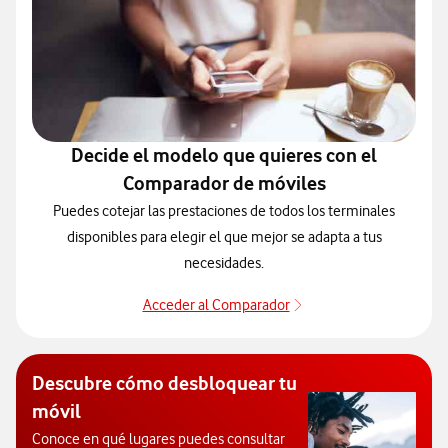
Decide el modelo que quieres con el
Comparador de móviles
Puedes cotejar las prestaciones de todos los terminales
disponibles para elegir el que mejor se adapta a tus
necesidades.
Acceder al Comparador
Para elegir un modelo 
Descubre cómo desbloquear tu
móvil
Conoce en qué lugares puedes consultar