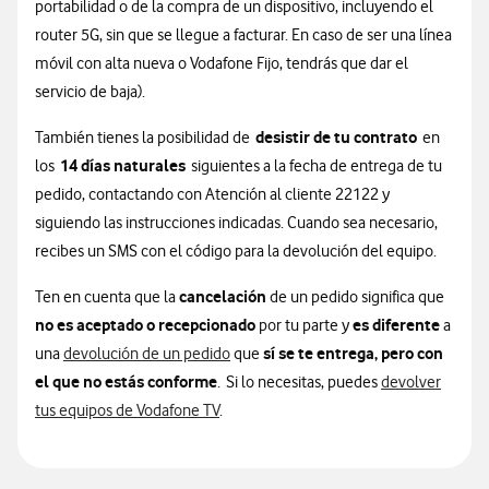
portabilidad o de la compra de un dispositivo, incluyendo el
router 5G, sin que se llegue a facturar. En caso de ser una línea
móvil con alta nueva o Vodafone Fijo, tendrás que dar el
servicio de baja).
desistir de tu contrato
También tienes la posibilidad de
en
14 días naturales
los
siguientes a la fecha de entrega de tu
pedido, contactando con Atención al cliente 22122 y
siguiendo las instrucciones indicadas. Cuando sea necesario,
recibes un SMS con el código para la devolución del equipo.
cancelación
Ten en cuenta que la
de un pedido significa que
no es aceptado o recepcionado
es diferente
por tu parte y
a
sí se te entrega, pero con
una
devolución de un pedido
que
el que no estás conforme
. Si lo necesitas, puedes
devolver
tus equipos de Vodafone TV
.