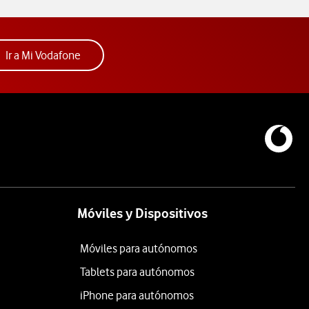
Acceder a la app Mi Vodafone. Abre ventana nue
Ir a Mi Vodafone
Móviles y Dispositivos
Móviles para autónomos
Tablets para autónomos
iPhone para autónomos