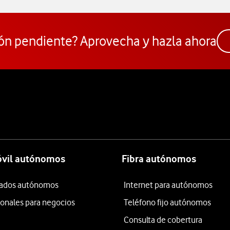
ón pendiente? Aprovecha y hazla ahora
óvil autónomos
Fibra autónomos
itados autónomos
Internet para autónomos
ionales para negocios
Teléfono fijo autónomos
Consulta de cobertura