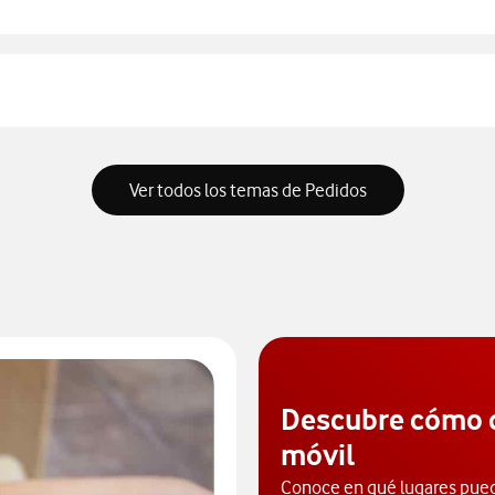
Ver todos los temas de Pedidos
Descubre cómo 
móvil
Conoce en qué lugares pued