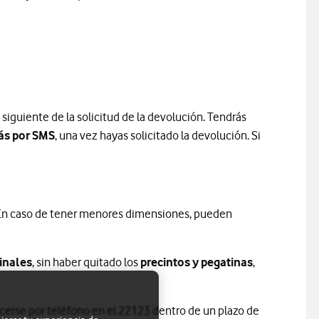
a siguiente de la solicitud de la devolución. Tendrás
rás por SMS
, una vez hayas solicitado la devolución. Si
 En caso de tener menores dimensiones, pueden
inales
, sin haber quitado los
precintos y pegatinas
,
erse por teléfono en el 22123 dentro de un plazo de