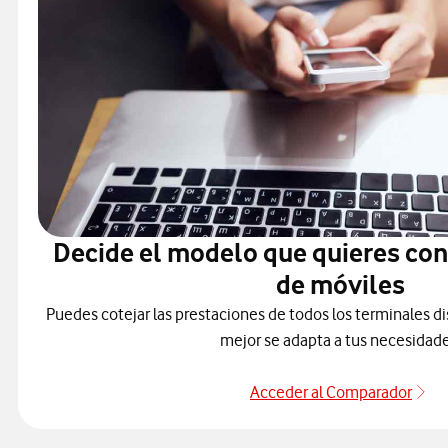
Decide el modelo que quieres co
de móviles
Puedes cotejar las prestaciones de todos los terminales di
mejor se adapta a tus necesidade
Acceder al Comparador
Pa