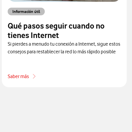
Información útil
Qué pasos seguir cuando no
tienes Internet
Si pierdes a menudo tu conexión a Internet, sigue estos
consejos para restablecer la red lo más rápido posible
Saber más
acerca de Qué pasos seguir cuando no tienes Internet