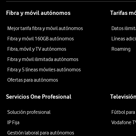
Fibra y móvil autónomos
Tarifas m
Mejor tarifa fibra y móvil autónomos
Datos ilim
Fibra y móvil 160GB autónomos
Líneas adic
Fibra, móvil y TV autónomos
Roaming
Fibra y móvil ilimitada autónomos
Fibra y 5 líneas móviles autónomos
Ofertas para autónomos
Servicios One Profesional
Televisió
Solución profesional
Fútbol para
IP Fija
Vodafone T
Gestión laboral para autónomos