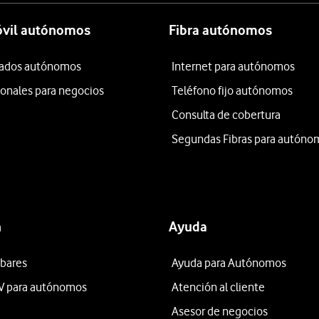
óvil autónomos
Fibra autónomos
itados autónomos
Internet para autónomos
ionales para negocios
Teléfono fijo autónomos
Consulta de cobertura
Segundas Fibras para autóno
n
Ayuda
 bares
Ayuda para Autónomos
V para autónomos
Atención al cliente
Asesor de negocios