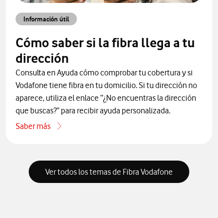
Información útil
Cómo saber si la fibra llega a tu
dirección
Consulta en Ayuda cómo comprobar tu cobertura y si
Vodafone tiene fibra en tu domicilio. Si tu dirección no
aparece, utiliza el enlace “¿No encuentras la dirección
que buscas?” para recibir ayuda personalizada.
Saber más
one por teléfono
acerca de Cómo saber si la fibra llega a tu dirección
Ver todos los temas de Fibra Vodafone