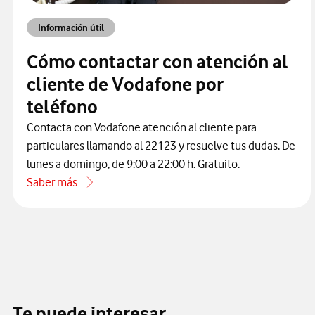
Información útil
Cómo contactar con atención al
cliente de Vodafone por
teléfono
Contacta con Vodafone atención al cliente para
particulares llamando al 22123 y resuelve tus dudas. De
lunes a domingo, de 9:00 a 22:00 h. Gratuito.
Saber más
acerca de Cómo contactar con atención al cliente de Vodaf
Te puede interesar