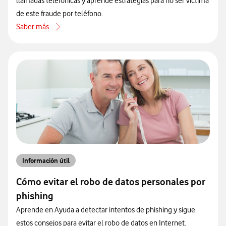
llamadas telefónicas y aprende estrategias para no ser victima
de este fraude por teléfono.
Saber más
acerca de Descubre la estafa del sí y protégete de este fraude telef
Información útil
Cómo evitar el robo de datos personales por
phishing
Aprende en Ayuda a detectar intentos de phishing y sigue
estos consejos para evitar el robo de datos en Internet.