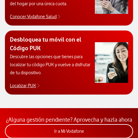
del hogar por una única cuota.
Conocer Vodafone Salud
Conocer Vodafone Salud. Abre ventana
Desbloquea tu móvil con el
Código PUK
Descubre las opciones que tienes para
localizar tu código PUK y vuelve a disfrutar
de tu dispositivo.
Localizar PUK
Para poder consultar el código PUK y desbloquear 
¿Alguna gestión pendiente? Aprovecha y hazla ahora
Acceder a la app Mi Vodafon
Ir a Mi Vodafone