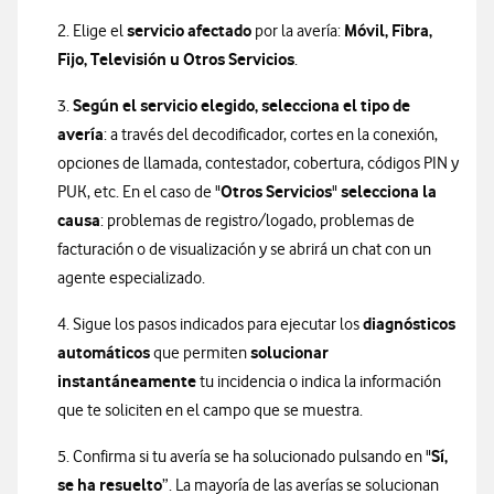
servicio afectado
Móvil, Fibra,
2. Elige el
por la avería:
Fijo, Televisión u Otros Servicios
.
Según el servicio elegido, selecciona el tipo de
3.
avería
: a través del decodificador, cortes en la conexión,
opciones de llamada, contestador, cobertura, códigos PIN y
Otros Servicios
selecciona la
PUK, etc. En el caso de "
"
causa
: problemas de registro/logado, problemas de
facturación o de visualización y se abrirá un chat con un
agente especializado.
diagnósticos
4. Sigue los pasos indicados para ejecutar los
automáticos
solucionar
que permiten
instantáneamente
tu incidencia o indica la información
que te soliciten en el campo que se muestra.
Sí,
5. Confirma si tu avería se ha solucionado pulsando en "
se ha resuelto
”. La mayoría de las averías se solucionan