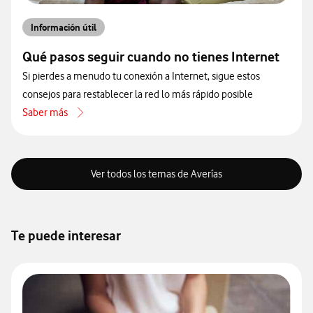
Información útil
Qué pasos seguir cuando no tienes Internet
Si pierdes a menudo tu conexión a Internet, sigue estos
consejos para restablecer la red lo más rápido posible
Saber más
acerca de Qué pasos seguir cuando no tienes Internet
Ver todos los temas de Averías
Te puede interesar