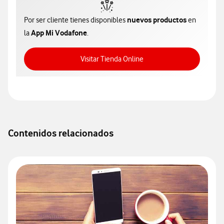
nuevos productos
Por ser cliente tienes disponibles
en
App Mi Vodafone
la
.
Acceso a Tienda Online
Visitar Tienda Online
Contenidos relacionados