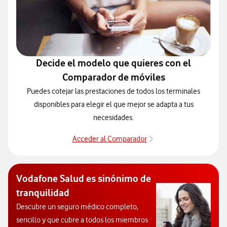
Decide el modelo que quieres con el
Comparador de móviles
Puedes cotejar las prestaciones de todos los terminales
disponibles para elegir el que mejor se adapta a tus
necesidades.
Acceder al Comparador
Acceder al Comparado
Vodafone Salud es sinónimo de
tranquilidad
Descubre un seguro médico completo,
sencillo y que cubre a todos los miembros