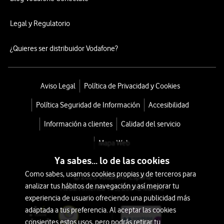
Legal y Regulatorio
¿Quieres ser distribuidor Vodafone?
Aviso Legal
Política de Privacidad y Cookies
Política Seguridad de Información
Accesibilidad
Información a clientes
Calidad del servicio
Mapa Web
Ya sabes... lo de las cookies
Como sabes, usamos cookies propias y de terceros para
© 2026 Vodafone España
analizar tus hábitos de navegación y así mejorar tu
Avda. América 115, 28042 Madrid
experiencia de usuario ofreciendo una publicidad más
adaptada a tus preferencia. Al aceptar las cookies
consientes estos usos, pero podrás retirar tu