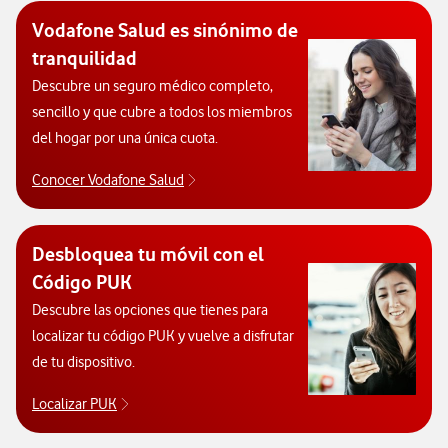
Vodafone Salud es sinónimo de
tranquilidad
Descubre un seguro médico completo,
sencillo y que cubre a todos los miembros
del hogar por una única cuota.
Conocer Vodafone Salud
Conocer Vodafone Salud. Abre ventana
Desbloquea tu móvil con el
Código PUK
Descubre las opciones que tienes para
localizar tu código PUK y vuelve a disfrutar
de tu dispositivo.
Localizar PUK
Para poder consultar el código PUK y desbloquear 