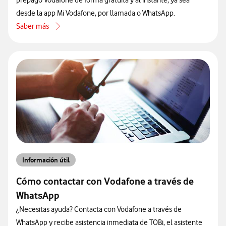
prepago Vodafone de forma gratuita y al instante, ya sea
desde la app Mi Vodafone, por llamada o WhatsApp.
Saber más
acerca de Cómo consultar el saldo de tu tarjeta prepago
Información útil
Cómo contactar con Vodafone a través de
WhatsApp
¿Necesitas ayuda? Contacta con Vodafone a través de
WhatsApp y recibe asistencia inmediata de TOBi, el asistente