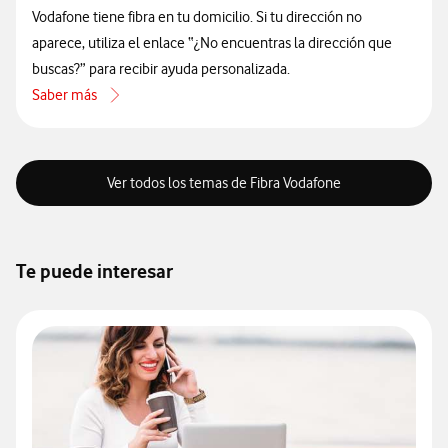
Vodafone tiene fibra en tu domicilio. Si tu dirección no
aparece, utiliza el enlace “¿No encuentras la dirección que
buscas?” para recibir ayuda personalizada.
Saber más
acerca de Cómo saber si la fibra llega a tu dirección
Ver todos los temas de Fibra Vodafone
Te puede interesar