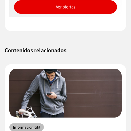
Ver ofertas
Ver ofertas
Contenidos relacionados
Información útil