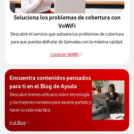
Soluciona los problemas de cobertura con
VoWiFi
Descubre el servicio que subsana los problemas de cobertura
para que puedas disfrutar de llamadas con la máxima calidad.
Conocer VoWiFi
Pulsar para consultar el se
Encuentra contenidos pensados
para ti en el Blog de Ayuda
Descubre breves artículos sobre tecnología
y los mejores consejos para sacarle partido y
hacer tu vida más fácil.
Ir al Blog
Descubre el blog de Ayuda. Abrir ventana modal