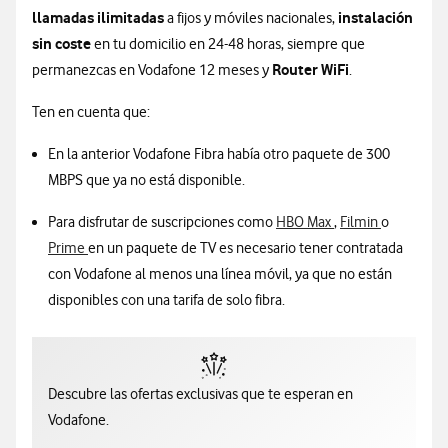
llamadas ilimitadas
instalación
a fijos y móviles nacionales,
sin coste
en tu domicilio en 24-48 horas, siempre que
Router WiFi
permanezcas en Vodafone 12 meses y
.
Ten en cuenta que:
En la anterior Vodafone Fibra había otro paquete de 300
MBPS que ya no está disponible.
Para disfrutar de suscripciones como
HBO Max
,
Filmin
o
Prime
en un paquete de TV es necesario tener contratada
con Vodafone al menos una línea móvil, ya que no están
disponibles con una tarifa de solo fibra.
Descubre las ofertas exclusivas que te esperan en
Vodafone.