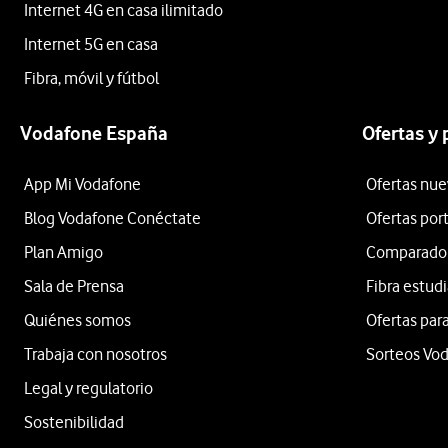
Internet 4G en casa ilimitado
Internet 5G en casa
Fibra, móvil y fútbol
Vodafone España
Ofertas y
App Mi Vodafone
Ofertas nue
Blog Vodafone Conéctate
Ofertas por
Plan Amigo
Comparador 
Sala de Prensa
Fibra estud
Quiénes somos
Ofertas para
Trabaja con nosotros
Sorteos Vo
Legal y regulatorio
Sostenibilidad