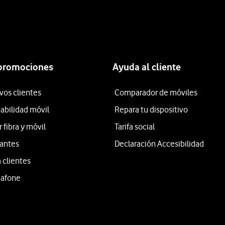
 promociones
Ayuda al cliente
vos clientes
Comparador de móviles
tabilidad móvil
Repara tu dispositivo
fibra y móvil
Tarifa social
iantes
Declaración Accesibilidad
 clientes
dafone