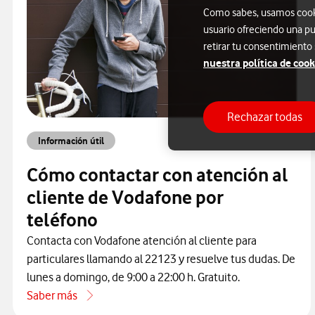
Como sabes, usamos cookie
usuario ofreciendo una pu
retirar tu consentimiento
nuestra política de cook
Rechazar todas
Información útil
Cómo contactar con atención al
cliente de Vodafone por
teléfono
Contacta con Vodafone atención al cliente para
particulares llamando al 22123 y resuelve tus dudas. De
lunes a domingo, de 9:00 a 22:00 h. Gratuito.
Saber más
acerca de Cómo contactar con atención al cliente de Vodaf