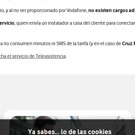
io, y al no ser proporcionado por Vodafone,
no existen cargos adi
ervicio
, quien envía un instalador a casa del cliente para conectar
ia no consumen minutos ni SMS de la tarifa (y en el caso de
Cruz 
a el servicio de Teleasistencia
.
Ya sabes... lo de las cookies