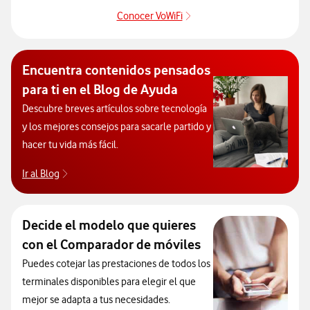
Conocer VoWiFi
Pulsar para consultar el se
Encuentra contenidos pensados
para ti en el Blog de Ayuda
Descubre breves artículos sobre tecnología
y los mejores consejos para sacarle partido y
hacer tu vida más fácil.
Ir al Blog
Descubre el blog de Ayuda. Abrir ventana modal
Decide el modelo que quieres
con el Comparador de móviles
Puedes cotejar las prestaciones de todos los
terminales disponibles para elegir el que
mejor se adapta a tus necesidades.