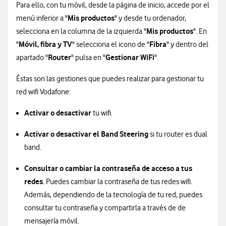
Para ello, con tu móvil, desde la página de inicio, accede por el
Mis productos
menú inferior a "
" y desde tu ordenador,
Mis productos
selecciona en la columna de la izquierda "
". En
Móvil, fibra y TV
Fibra
"
" selecciona el icono de "
" y dentro del
Router
Gestionar WiFi
apartado "
" pulsa en "
".
Éstas son las gestiones que puedes realizar para gestionar tu
red wifi Vodafone:
Activar o desactivar
tu wifi.
Activar o desactivar el Band Steering
si tu router es dual
band.
Consultar o cambiar la contraseña de acceso a tus
redes
. Puedes cambiar la contraseña de tus redes wifi.
Además, dependiendo de la tecnología de tu red, puedes
consultar tu contraseña y compartirla a través de de
mensajería móvil.