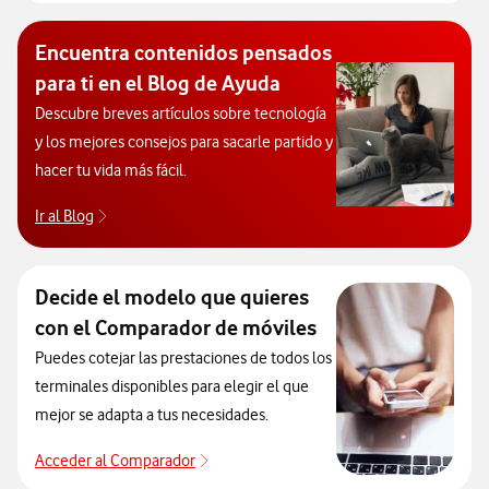
Encuentra contenidos pensados
para ti en el Blog de Ayuda
Descubre breves artículos sobre tecnología
y los mejores consejos para sacarle partido y
hacer tu vida más fácil.
Ir al Blog
Descubre el blog de Ayuda. Abrir ventana modal
Decide el modelo que quieres
con el Comparador de móviles
Puedes cotejar las prestaciones de todos los
terminales disponibles para elegir el que
mejor se adapta a tus necesidades.
Acceder al Comparador
Acceder al Comparador