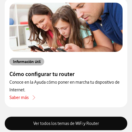
Información útil
Cómo configurar tu router
Conoce en la Ayuda cómo poner en marcha tu dispositivo de
Internet.
Saber más
acerca de Cómo configurar tu router
Ver todos los temas de WiFi y Router