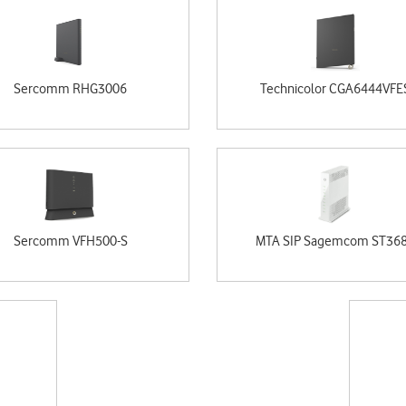
Sercomm RHG3006
Technicolor CGA6444VFE
Sercomm VFH500-S
MTA SIP Sagemcom ST36