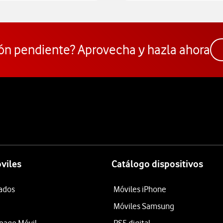
ón pendiente? Aprovecha y hazla ahora
viles
Catálogo dispositivos
tados
Móviles iPhone
Móviles Samsung