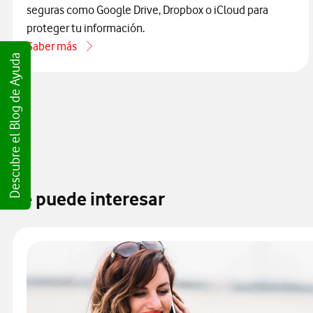
seguras como Google Drive, Dropbox o iCloud para
proteger tu información.
Saber más
acerca de Descubre qué es la nube y cómo guardar tus archi
Descubre el Blog de Ayuda
Te puede interesar