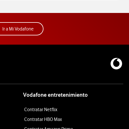
Acceder a la app Mi Vodafone. Abre ventana nue
Ir a Mi Vodafone
Vodafone entretenimiento
Contratar Netflix
Contratar HBO Max