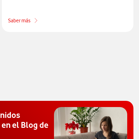
Saber más
acerca de Cómo gestionar tu wifi
enidos
 en el Blog de