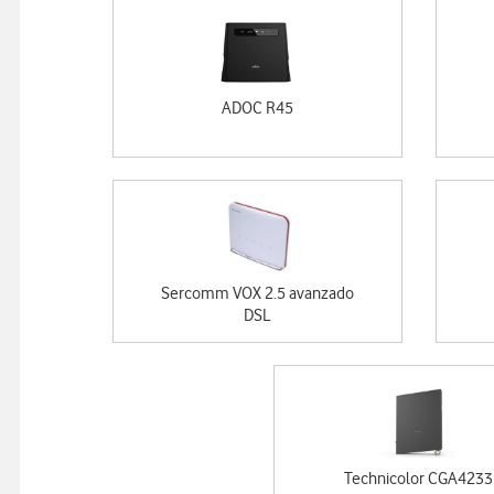
ADOC R45
Sercomm VOX 2.5 avanzado
DSL
Technicolor CGA4233