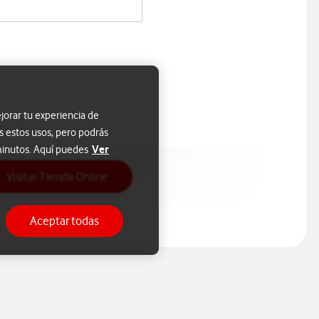
jorar tu experiencia de
s estos usos, pero podrás
Ver
 minutos. Aquí puedes
Acceso a Tienda Online
Visitar Tienda Online
Aceptar todas