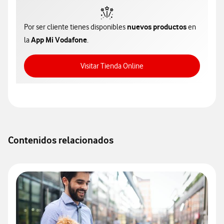
nuevos productos
Por ser cliente tienes disponibles
en
App Mi Vodafone
la
.
Acceso a Tienda Online
Visitar Tienda Online
Contenidos relacionados