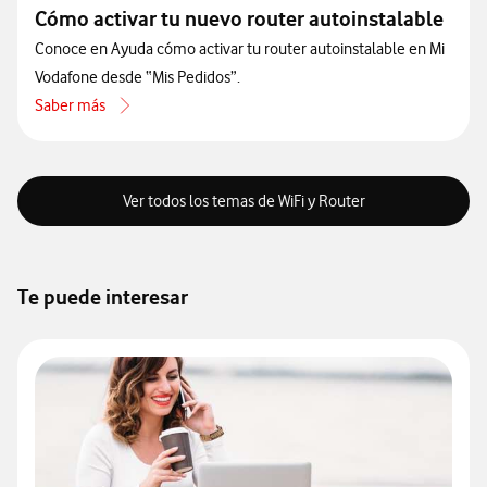
Cómo activar tu nuevo router autoinstalable
Conoce en Ayuda cómo activar tu router autoinstalable en Mi
Vodafone desde “Mis Pedidos”.
Saber más
acerca de Cómo activar tu nuevo router autoinstalable
Ver todos los temas de WiFi y Router
Te puede interesar