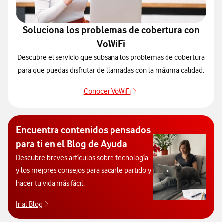
Soluciona los problemas de cobertura con
VoWiFi
Descubre el servicio que subsana los problemas de cobertura
para que puedas disfrutar de llamadas con la máxima calidad.
Conocer VoWiFi
Pulsar para consultar el se
Encuentra contenidos pensados
para ti en el Blog de Ayuda
Descubre breves artículos sobre tecnología
y los mejores consejos para sacarle partido y
hacer tu vida más fácil.
Ir al Blog
Descubre el blog de Ayuda. Abrir ventana modal