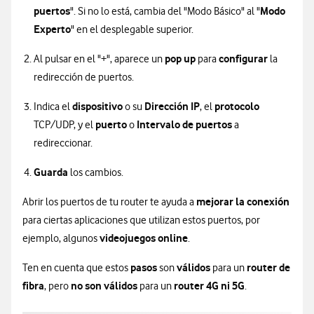
puertos
Modo
". Si no lo está, cambia del "Modo Básico" al "
Experto
" en el desplegable superior.
pop up
configurar
Al pulsar en el "+", aparece un
para
la
redirección de puertos.
dispositivo
Dirección IP
protocolo
Indica el
o su
, el
puerto
Intervalo de puertos
TCP/UDP, y el
o
a
redireccionar.
Guarda
los cambios.
mejorar la conexión
Abrir los puertos de tu router te ayuda a
para ciertas aplicaciones que utilizan estos puertos, por
videojuegos online
ejemplo, algunos
.
pasos
válidos
router de
Ten en cuenta que estos
son
para un
fibra
no son válidos
router 4G ni 5G
, pero
para un
.