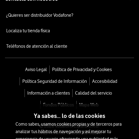
¿Quieres ser distribuidor Vodafone?
Localiza tu tienda física
Teléfonos de atención al cliente
Aviso Legal
Política de Privacidad y Cookies
Política Seguridad de Información
Accesibilidad
Información a clientes
Calidad del servicio
Fondos Públicos
Mapa Web
Ya sabes... lo de las cookies
Como sabes, usamos cookies propias y de terceros para
© 2026 Vodafone España S.A.U.
analizar tus hábitos de navegación y así mejorar tu
Avda. América 115, 28042 Madrid