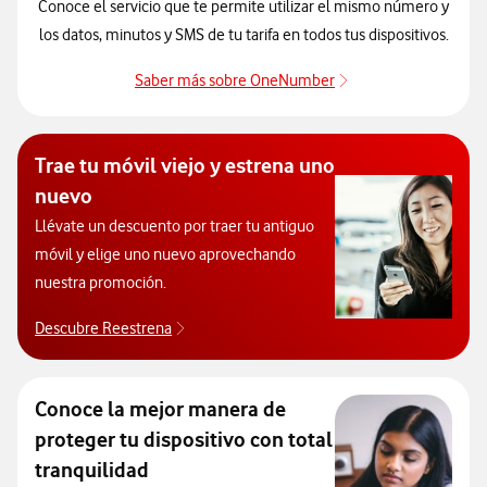
Conoce el servicio que te permite utilizar el mismo número y
los datos, minutos y SMS de tu tarifa en todos tus dispositivos.
Saber más sobre OneNumber
Saber más sobre O
Trae tu móvil viejo y estrena uno
nuevo
Llévate un descuento por traer tu antiguo
móvil y elige uno nuevo aprovechando
nuestra promoción.
Descubre Reestrena
Qué es Reestrena de Vodafone
Conoce la mejor manera de
proteger tu dispositivo con total
tranquilidad