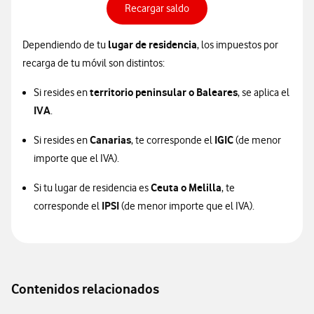
Recargar saldo
lugar de residencia
Dependiendo de tu
, los impuestos por
recarga de tu móvil son distintos:
territorio peninsular o Baleares
Si resides en
, se aplica el
IVA
.
Canarias
IGIC
Si resides en
, te corresponde el
(de menor
importe que el IVA).
Ceuta o Melilla
Si tu lugar de residencia es
, te
IPSI
corresponde el
(de menor importe que el IVA).
Contenidos relacionados