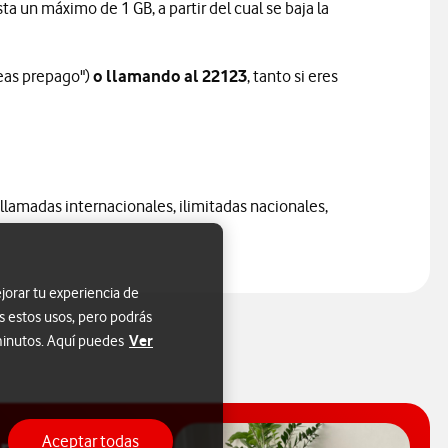
 un máximo de 1 GB, a partir del cual se baja la
neas prepago")
o llamando al 22123
, tanto si eres
llamadas internacionales, ilimitadas nacionales,
jorar tu experiencia de
s estos usos, pero podrás
Ver
 minutos. Aquí puedes
Aceptar todas