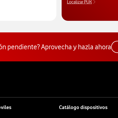
Localizar PUK
Para poder 
ceder al Comparador
ón pendiente? Aprovecha y hazla ahora
viles
Catálogo dispositivos