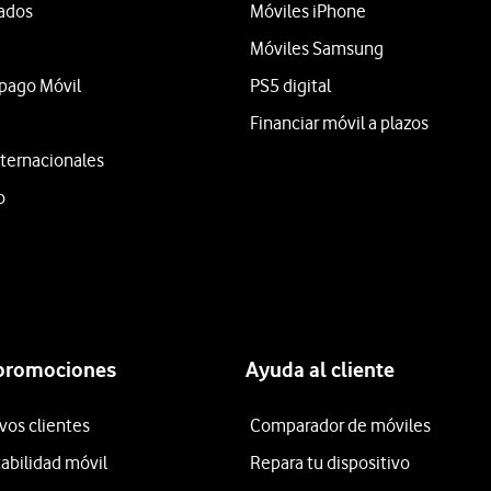
tados
Móviles iPhone
Móviles Samsung
epago Móvil
PS5 digital
Financiar móvil a plazos
ternacionales
o
 promociones
Ayuda al cliente
vos clientes
Comparador de móviles
tabilidad móvil
Repara tu dispositivo