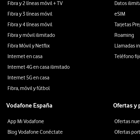
Fibra y 2 líneas móvil + TV
Datos ilimi
Fibra y 3 líneas móvil
eSIM
Fibra y 4 líneas móvil
Tarjetas Pr
Fibra y móvil ilimitado
Roaming
Fibra Móvil y Netflix
Llamadas in
Internet en casa
Teléfono fij
Internet 4G en casa ilimitado
Internet 5G en casa
Fibra, móvil y fútbol
Vodafone España
Ofertas y
App Mi Vodafone
Ofertas nue
Blog Vodafone Conéctate
Ofertas por