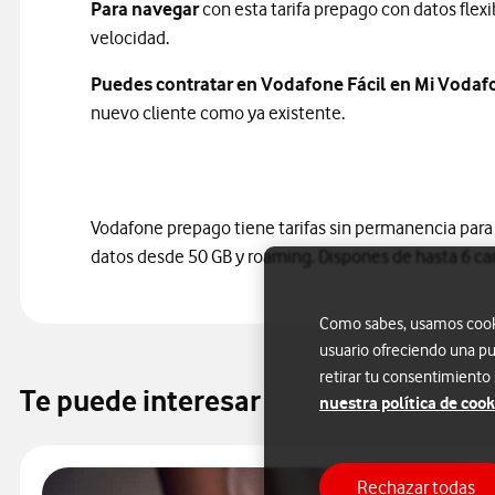
Para navegar
con esta tarifa prepago con datos flexi
velocidad.
Puedes contratar en Vodafone Fácil en Mi Vodaf
nuevo cliente como ya existente.
Vodafone prepago tiene tarifas sin permanencia para 
datos desde 50 GB y roaming. Dispones de hasta 6 camb
Como sabes, usamos cookie
usuario ofreciendo una pu
retirar tu consentimiento
Te puede interesar
nuestra política de cook
Rechazar todas