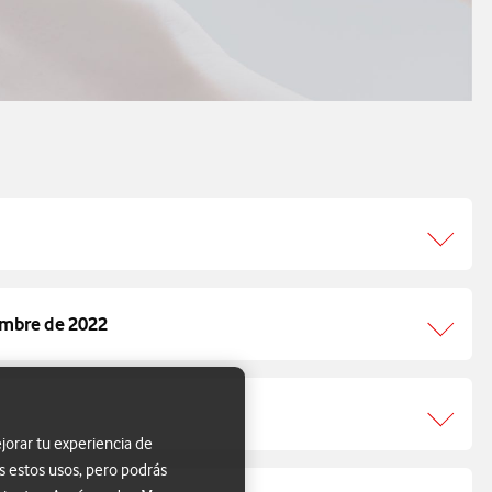
iembre de 2022
jorar tu experiencia de
s estos usos, pero podrás