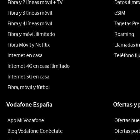
Fibra y 2 líneas móvil + TV
Datos ilimi
Fibra y 3 líneas móvil
eSIM
Fibra y 4 líneas móvil
Tarjetas Pr
Fibra y móvil ilimitado
Roaming
Fibra Móvil y Netflix
Llamadas in
Internet en casa
Teléfono fij
Internet 4G en casa ilimitado
Internet 5G en casa
Fibra, móvil y fútbol
Vodafone España
Ofertas y
App Mi Vodafone
Ofertas nue
Blog Vodafone Conéctate
Ofertas por