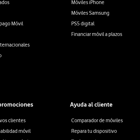
tados
Móviles iPhone
Móviles Samsung
epago Móvil
PS5 digital
Financiar móvil a plazos
ternacionales
o
 promociones
Ayuda al cliente
vos clientes
Comparador de móviles
tabilidad móvil
Repara tu dispositivo