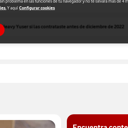
 sin problema en las funciones de tu navegador y no te llevará más de 4
ies.
Configurar cookies
Y aquí
y Heavy Yuser si las contrataste antes de diciembre de 2022
Encuentra cont