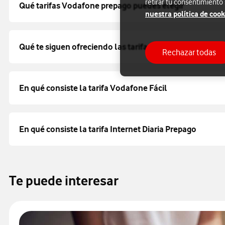
retirar tu consentimiento
Qué tarifas Vodafone prepago puedes elegir
nuestra política de cook
Qué te siguen ofreciendo las tarifas prepago Big Yuser 
Rechazar todas
En qué consiste la tarifa Vodafone Fácil
En qué consiste la tarifa Internet Diaria Prepago
Te puede interesar