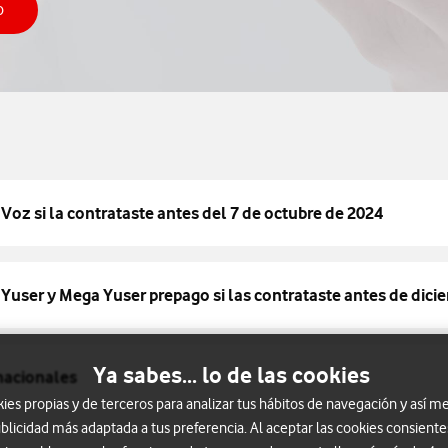
o
ultar tu saldo
Voz si la contrataste antes del 7 de octubre de 2024
r Yuser y Mega Yuser prepago si las contrataste antes de dic
Ya sabes... lo de las cookies
nacionales
s propias y de terceros para analizar tus hábitos de navegación y así me
blicidad más adaptada a tus preferencia. Al aceptar las cookies consiente