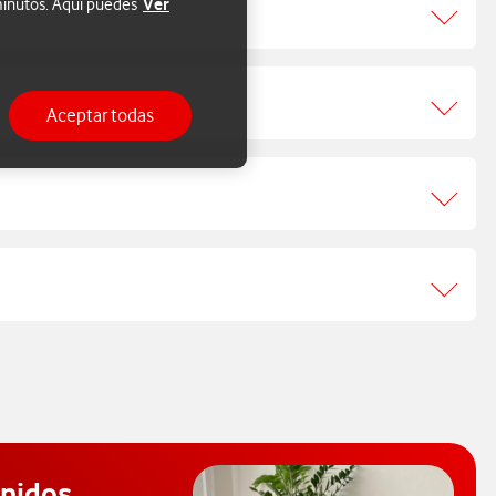
Ver
 minutos. Aquí puedes
Aceptar todas
enidos