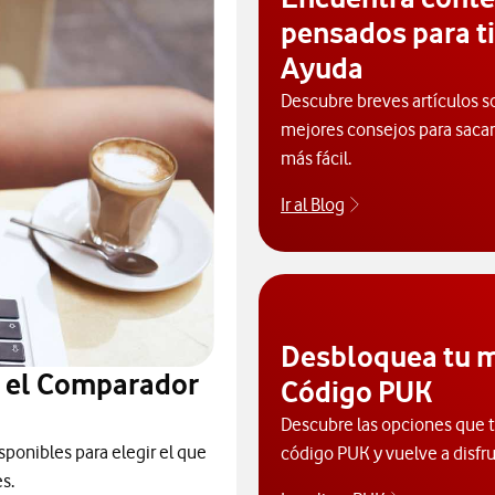
pensados para ti
Ayuda
Descubre breves artículos s
mejores consejos para sacarl
más fácil.
Ir al Blog
Descubre el blog
Desbloquea tu m
n el Comparador
Código PUK
Descubre las opciones que ti
sponibles para elegir el que
código PUK y vuelve a disfru
s.