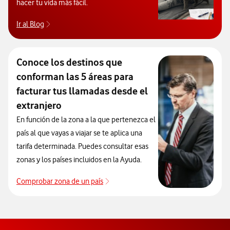
hacer tu vida más fácil.
Ir al Blog
Descubre el blog de Ayuda. Abrir ventana modal
Conoce los destinos que
conforman las 5 áreas para
facturar tus llamadas desde el
extranjero
En función de la zona a la que pertenezca el
país al que vayas a viajar se te aplica una
tarifa determinada. Puedes consultar esas
zonas y los países incluidos en la Ayuda.
Comprobar zona de un país
Que países incluye cada zona de roa