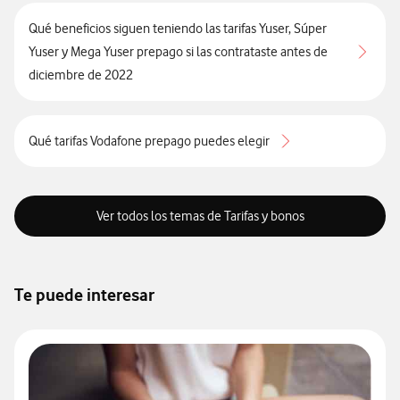
Qué beneficios siguen teniendo las tarifas Yuser, Súper
Yuser y Mega Yuser prepago si las contrataste antes de
diciembre de 2022
Qué tarifas Vodafone prepago puedes elegir
Ver todos los temas de Tarifas y bonos
Te puede interesar