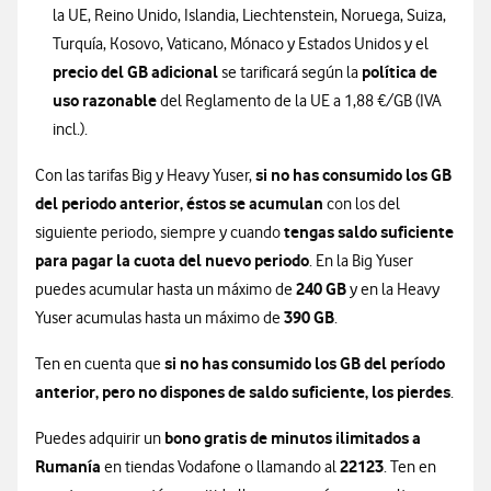
la UE, Reino Unido, Islandia, Liechtenstein, Noruega, Suiza,
Turquía, Kosovo, Vaticano, Mónaco y Estados Unidos y el
precio del GB adicional
política de
se tarificará según la
uso razonable
del Reglamento de la UE a 1,88 €/GB (IVA
incl.).
si no has consumido los GB
Con las tarifas Big y Heavy Yuser,
del periodo anterior, éstos se acumulan
con los del
tengas saldo suficiente
siguiente periodo, siempre y cuando
para pagar la cuota del nuevo periodo
. En la Big Yuser
240 GB
puedes acumular hasta un máximo de
y en la Heavy
390 GB
Yuser acumulas hasta un máximo de
.
si no has consumido los GB del período
Ten en cuenta que
anterior, pero no dispones de saldo suficiente, los pierdes
.
bono gratis de minutos ilimitados a
Puedes adquirir un
Rumanía
22123
en tiendas Vodafone o llamando al
. Ten en