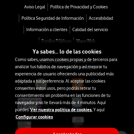
Aviso Legal
Política de Privacidad y Cookies
Política Seguridad de Información
Accesibilidad
Información a clientes
Calidad del servicio
Fondos Públicos
Mapa Web
Ya sabes... lo de las cookies
Como sabes, usamos cookies propias y de terceros para
© 2026 Vodafone España S.A.U.
analizar tus hábitos de navegación y así mejorar tu
Avda. América 115, 28042 Madrid
experiencia de usuario ofreciendo una publicidad más
adaptada a tus preferencia. Al aceptar las cookies
consientes estos usos, pero podrás retirar tu
consentimiento sin problema en las funciones de tu
navegador y no te llevará más de 4 minutos. Aquí
Ver nuestra política de cookies.
puedes
Y aquí
Configurar cookies