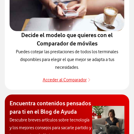
Decide el modelo que quieres con el
Comparador de móviles
Puedes cotejar las prestaciones de todos los terminales
disponibles para elegir el que mejor se adapta a tus
necesidades.
Acceder al Comparador
Acceder al Comparado
Encuentra contenidos pensados
para ti en el Blog de Ayuda
Descubre breves artículos sobre tecnología
y los mejores consejos para sacarle partido y