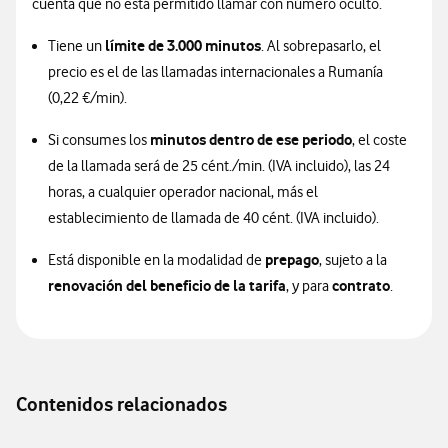
cuenta que no está permitido llamar con número oculto.
límite de 3.000 minutos
Tiene un
. Al sobrepasarlo, el
precio es el de las llamadas internacionales a Rumanía
(0,22 €/min).
minutos dentro de ese periodo
Si consumes los
, el coste
de la llamada será de 25 cént./min. (IVA incluido), las 24
horas, a cualquier operador nacional, más el
establecimiento de llamada de 40 cént. (IVA incluido).
prepago
Está disponible en la modalidad de
, sujeto a la
renovación del beneficio de la tarifa
contrato
, y para
.
Contenidos relacionados