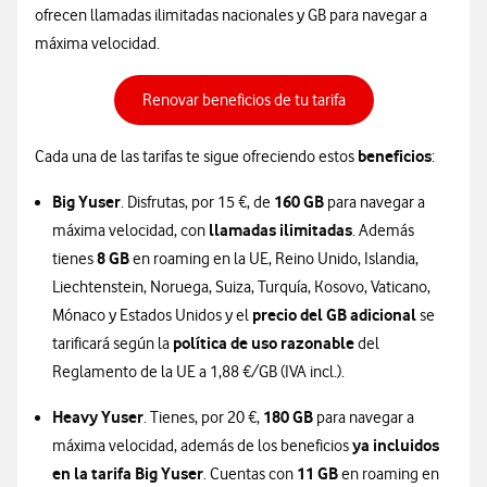
ofrecen llamadas ilimitadas nacionales y GB para navegar a
máxima velocidad.
Renovar beneficios de tu tarifa
beneficios
Cada una de las tarifas te sigue ofreciendo estos
:
Big Yuser
160 GB
. Disfrutas, por 15 €, de
para navegar a
llamadas ilimitadas
máxima velocidad, con
. Además
8 GB
tienes
en roaming en la UE, Reino Unido, Islandia,
Liechtenstein, Noruega, Suiza, Turquía, Kosovo, Vaticano,
precio del GB adicional
Mónaco y Estados Unidos y el
se
política de uso razonable
tarificará según la
del
Reglamento de la UE a 1,88 €/GB (IVA incl.).
Heavy Yuser
180 GB
. Tienes, por 20 €,
para navegar a
ya incluidos
máxima velocidad, además de los beneficios
en la tarifa Big Yuser
11 GB
. Cuentas con
en roaming en