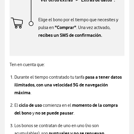
Elige el bono por el tiempo que necesites y
"Comprar"
pulsa en
. Una vez activado,
recibes un SMS de confirmación.
Ten en cuenta que:
pasa a tener datos
Durante el tiempo contratado tu tarifa
ilimitados, con una velocidad 5G de navegación
máxima
.
ciclo de uso
momento de la compra
El
comienza en el
del bono
no se puede pausar
y
.
Los bonos se contratan de uno en uno (no son
puntuales y no se renuevan
acumulables), son