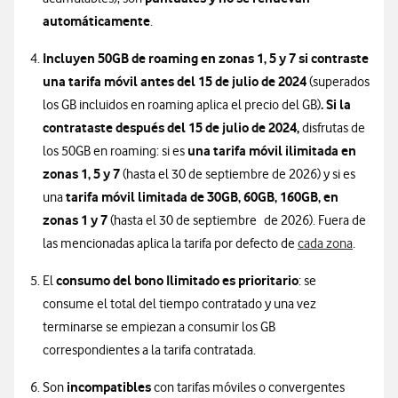
automáticamente
.
Incluyen 50GB de roaming en zonas 1, 5 y 7 si contraste
una tarifa móvil antes del 15 de julio de 2024
(superados
. Si la
los GB incluidos en roaming aplica el precio del GB)
contrataste después del 15 de julio de 2024,
disfrutas de
una tarifa móvil ilimitada en
los 50GB en roaming: si es
zonas 1, 5 y 7
(hasta el 30 de septiembre de 2026) y si es
tarifa móvil limitada de 30GB
, 60GB, 160GB, en
una
zonas 1 y 7
(hasta el 30 de septiembre de 2026). Fuera de
las mencionadas aplica la tarifa por defecto de
cada zona
.
consumo del bono Ilimitado es prioritario
El
: se
consume el total del tiempo contratado y una vez
terminarse se empiezan a consumir los GB
correspondientes a la tarifa contratada.
incompatibles
Son
con tarifas móviles o convergentes