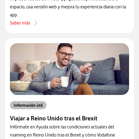
espacio, usa versión web y mejora tu experiencia diaria con la
app.
Saber más
acerca de Descubre 11 trucos de WhatsApp que te harán la vida más 
Información útil
Viajar a Reino Unido tras el Brexit
Infórmate en Ayuda sobre las condiciones actuales del
roaming en Reino Unido tras el Brexit y cómo Vodafone