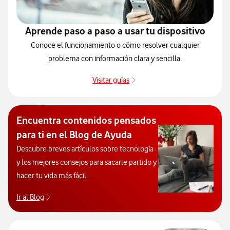
Aprende paso a paso a usar tu dispositivo
Conoce el funcionamiento o cómo resolver cualquier
problema con información clara y sencilla.
Visitar guías
Guías de dispositivos
Encuentra contenidos pensados
para ti en el Blog de Ayuda
Descubre breves artículos sobre tecnología
y los mejores consejos para sacarle partido y
hacer tu vida más fácil.
Ir al Blog
Descubre el blog de Ayuda. Abrir ventana modal