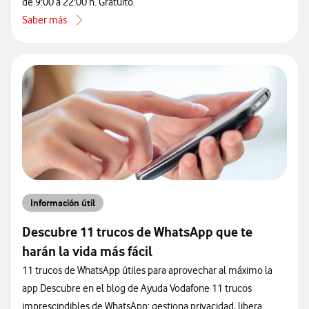
de 9:00 a 22:00 h. Gratuito.
Saber más
acerca de Cómo contactar con atención al cliente de Vodafone por 
Información útil
Descubre 11 trucos de WhatsApp que te
harán la vida más fácil
11 trucos de WhatsApp útiles para aprovechar al máximo la
app Descubre en el blog de Ayuda Vodafone 11 trucos
imprescindibles de WhatsApp: gestiona privacidad, libera