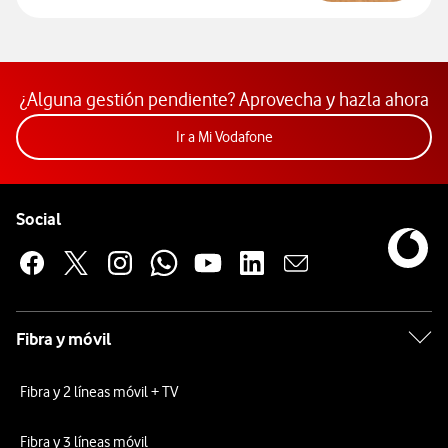
Descubre la solución contra los problemas de co
¿Alguna gestión pendiente? Aprovecha y hazla ahora
Acceder a la app Mi Vodafon
Ir a Mi Vodafone
Pie de página de Vodafone
Enlaces a las redes sociales de Vodafone
Social
Fibra y móvil
Fibra y 2 líneas móvil + TV
Fibra y 3 líneas móvil