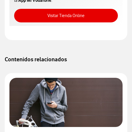
App Mi Vodafone
la
.
Acceso a Tienda Online
Visitar Tienda Online
Contenidos relacionados