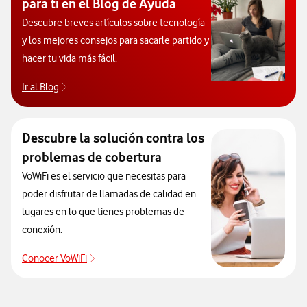
para ti en el Blog de Ayuda
Descubre breves artículos sobre tecnología
y los mejores consejos para sacarle partido y
hacer tu vida más fácil.
Ir al Blog
Descubre el blog de Ayuda. Abrir ventana modal
Descubre la solución contra los
problemas de cobertura
VoWiFi es el servicio que necesitas para
poder disfrutar de llamadas de calidad en
lugares en lo que tienes problemas de
conexión.
Conocer VoWiFi
Descubre la solución contra los problemas de co