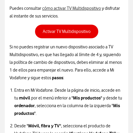
Puedes consultar
cómo activar TV Multidispositivo
y disfrutar
al instante de sus servicios.
Activar TV Multidispositivo
Si no puedes registrar un nuevo dispositivo asociado a TV
Multidispositivo, es que has llegado al límite de 4 y, siguiendo
la política de cambio de dispositivos, debes eliminar al menos
1 de ellos para emparejar el nuevo. Para ello, accede a Mi
pasos
Vodafone y sigue estos
:
Entra en Mi Vodafone. Desde la página de inicio, accede en
móvil
Mis productos
tu
por el menú inferior a "
" y desde tu
ordenador
Mis
, selecciona en la columna de la izquierda "
productos
".
Móvil, fibra y TV
Desde "
", selecciona el producto de