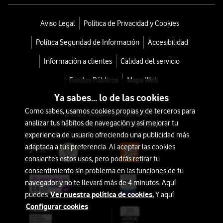
Aviso Legal
Política de Privacidad y Cookies
Política Seguridad de Información
Accesibilidad
Información a clientes
Calidad del servicio
Fondos Públicos
Mapa Web
Ya sabes... lo de las cookies
Como sabes, usamos cookies propias y de terceros para
© 2026 Vodafone España S.A.U.
analizar tus hábitos de navegación y así mejorar tu
Avda. América 115, 28042 Madrid
experiencia de usuario ofreciendo una publicidad más
adaptada a tus preferencia. Al aceptar las cookies
consientes estos usos, pero podrás retirar tu
consentimiento sin problema en las funciones de tu
navegador y no te llevará más de 4 minutos. Aquí
Ver nuestra política de cookies.
puedes
Y aquí
Configurar cookies