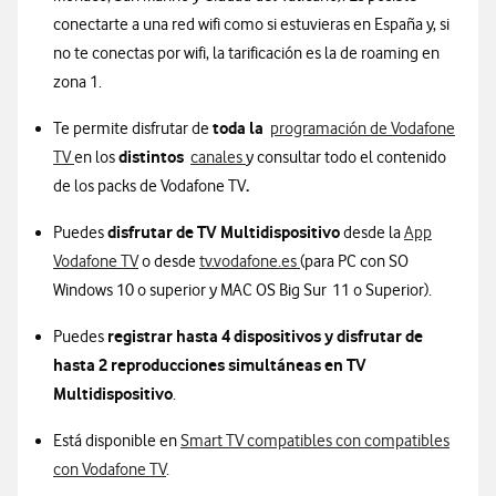
conectarte a una red wifi como si estuvieras en España y, si
no te conectas por wifi, la tarificación es la de roaming en
zona 1.
toda la
Te permite disfrutar de
programación de Vodafone
distintos
TV
en los
canales
y consultar todo el contenido
.
de los packs de Vodafone TV
disfrutar de TV Multidispositivo
Puedes
desde la
App
Vodafone TV
o desde
tv.vodafone.es
(para PC con SO
Windows 10 o superior y MAC OS Big Sur 11 o Superior).
registrar hasta 4 dispositivos y disfrutar de
Puedes
hasta 2 reproducciones simultáneas en TV
Multidispositivo
.
Está disponible en
Smart TV compatibles con compatibles
con Vodafone TV
.