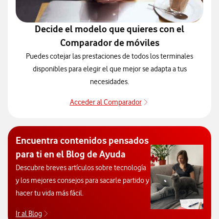
Decide el modelo que quieres con el
Comparador de móviles
Puedes cotejar las prestaciones de todos los terminales
disponibles para elegir el que mejor se adapta a tus
necesidades.
Acceder al Comparador
Para elegir un modelo 
Encuentra contenidos pensados
para ti en el Blog de Ayuda
Descubre breves artículos sobre tecnología
y los mejores consejos para sacarle partido y
hacer tu vida más fácil.
Ir al Blog