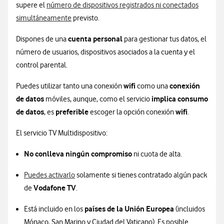
supere el
número de dispositivos registrados ni conectados
simultáneamente
previsto.
cuenta personal
Dispones de una
para gestionar tus datos, el
número de usuarios, dispositivos asociados a la cuenta y el
control parental.
wifi
conexión
Puedes utilizar tanto una conexión
como una
de datos
implica consumo
móviles, aunque, como el servicio
de datos
preferible
wifi
, es
escoger la opción conexión
.
El servicio TV Multidispositivo:
No conlleva ningún compromiso
ni cuota de alta.
Puedes activarlo
solamente si tienes contratado algún pack
Vodafone TV
de
.
países de la Unión Europea
Está incluido en los
(incluidos
Mónaco, San Marino y Ciudad del Vaticano). Es posible